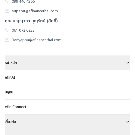
099 446 4366
suparat@efinancethai.com
คุณเบญญาภา บุญรัตน์ (ลัคกี้)
061 072 6233
Benyapha@efinancethai.com
หน้าหลัก
efinAI
ปฏิทิน
efin Connect
เกี่ยวกับ