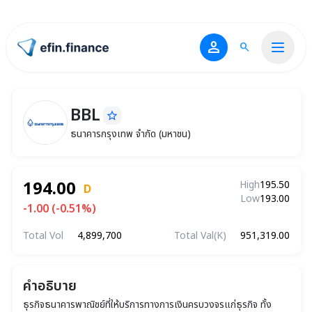
person
search
ไปหน้าแรก
BBL
star_border
BBL
ธนาคารกรุงเทพ จำกัด (มหาชน)
ธนาคารกรุงเทพ จำกัด (มหาชน)
194.00
High
195.50
D
Low
193.00
-1.00 (-0.51%)
Total Vol
4,899,700
Total Val(K)
951,319.00
คำอธิบาย
ธุรกิจธนาคารพาณิชย์ที่ให้บริการทางการเงินครบวงจรแก่ธุรกิจ ทั้ง