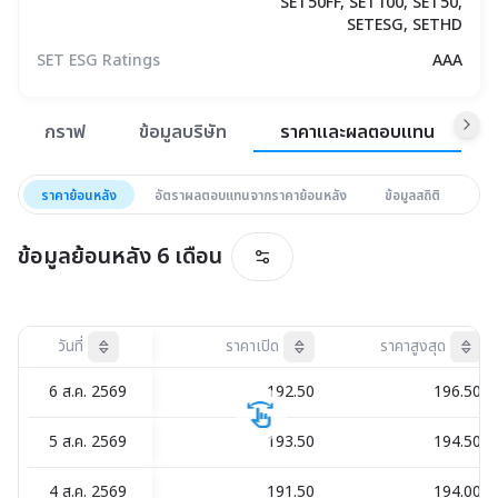
SET50FF, SET100, SET50,
SETESG, SETHD
SET ESG Ratings
AAA
สรุปภาพรวมตลาด
กราฟ
ข้อมูลบริษัท
ราคาและผลตอบแทน
ข
ราคาย้อนหลัง
อัตราผลตอบแทนจากราคาย้อนหลัง
ข้อมูลสถิติ
อั
ข้อมูลย้อนหลัง
6 เดือน
วันที่
ราคาเปิด
ราคาสูงสุด
not sorted
not sorted
not 
6 ส.ค. 2569
192.50
196.50
swipe
5 ส.ค. 2569
193.50
194.50
4 ส.ค. 2569
191.50
194.00