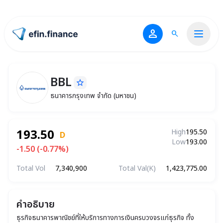
person
search
ไปหน้าแรก
BBL
star_border
BBL
ธนาคารกรุงเทพ จำกัด (มหาชน)
ธนาคารกรุงเทพ จำกัด (มหาชน)
193.50
High
195.50
D
Low
193.00
-1.50 (-0.77%)
Total Vol
7,340,900
Total Val(K)
1,423,775.00
คำอธิบาย
ธุรกิจธนาคารพาณิชย์ที่ให้บริการทางการเงินครบวงจรแก่ธุรกิจ ทั้ง