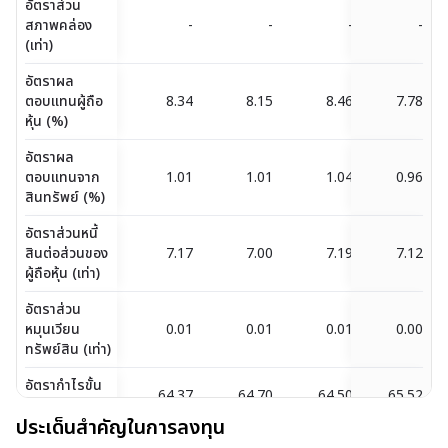
อัตราส่วน
สภาพคล่อง
-
-
-
-
(เท่า)
อัตราผล
ตอบแทนผู้ถือ
8.34
8.15
8.46
7.78
หุ้น (%)
อัตราผล
ตอบแทนจาก
1.01
1.01
1.04
0.96
สินทรัพย์ (%)
อัตราส่วนหนี้
สินต่อส่วนของ
7.17
7.00
7.19
7.12
ผู้ถือหุ้น (เท่า)
อัตราส่วน
หมุนเวียน
0.01
0.01
0.01
0.00
ทรัพย์สิน (เท่า)
อัตรากำไรขั้น
64.37
64.70
64.50
65.52
ต้น (%)
ประเด็นสำคัญในการลงทุน
EBIT Margin