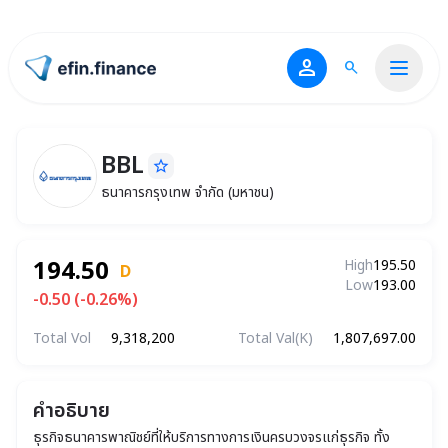
person
search
ไปหน้าแรก
BBL
star_border
BBL
ธนาคารกรุงเทพ จำกัด (มหาชน)
ธนาคารกรุงเทพ จำกัด (มหาชน)
194.50
High
195.50
D
Low
193.00
-0.50 (-0.26%)
Total Vol
9,318,200
Total Val(K)
1,807,697.00
คำอธิบาย
ธุรกิจธนาคารพาณิชย์ที่ให้บริการทางการเงินครบวงจรแก่ธุรกิจ ทั้ง