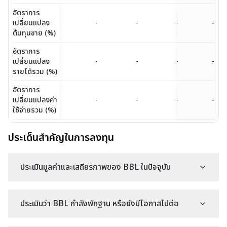
อัตราการ
เปลี่ยนแปลง
-
-
-
-
ต้นทุนขาย (%)
อัตราการ
เปลี่ยนแปลง
-
-
-
-
รายได้รวม (%)
อัตราการ
เปลี่ยนแปลงค่า
-
-
-
-
ใช้จ่ายรวม (%)
อัตราการ
ประเด็นสำคัญในการลงทุน
เปลี่ยนแปลง
8.59
1.76
19.90
-12.87
กำไรสุทธิ (%)
ประเมินมูลค่าและเสถียรภาพของ BBL ในปัจจุบัน
ประเมินว่า BBL กำลังพักฐาน หรือยังมีโอกาสไปต่อ