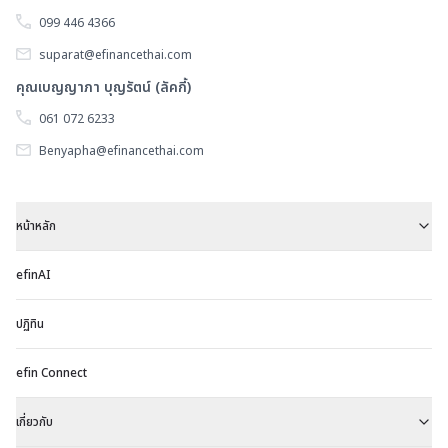
099 446 4366
suparat@efinancethai.com
คุณเบญญาภา บุญรัตน์ (ลัคกี้)
061 072 6233
Benyapha@efinancethai.com
หน้าหลัก
efinAI
ปฏิทิน
efin Connect
เกี่ยวกับ