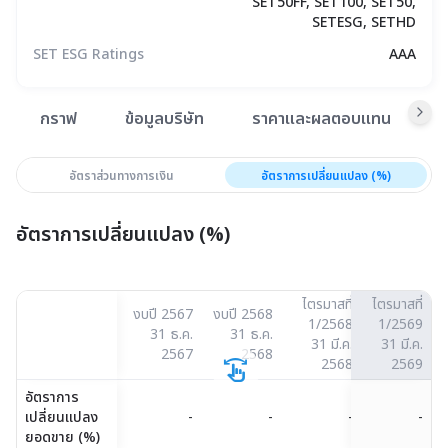
SET50FF, SET100, SET50,
SETESG, SETHD
SET ESG Ratings
AAA
สรุปภาพรวมตลาด
กราฟ
ข้อมูลบริษัท
ราคาและผลตอบแทน
ข
อัตราส่วนทางการเงิน
อัตราการเปลี่ยนแปลง (%)
อัตราการเปลี่ยนแปลง (%)
ไตรมาสที่
ไตรมาสที่
งบปี 2567
งบปี 2568
1/2568
1/2569
31 ธ.ค.
31 ธ.ค.
31 มี.ค.
31 มี.ค.
2567
2568
swipe
2568
2569
อัตราการ
เปลี่ยนแปลง
-
-
-
-
ยอดขาย (%)