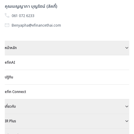
คุณเบญญาภา บุญรัตน์ (ลัคกี้)
061 072 6233
Benyapha@efinancethai.com
หน้าหลัก
efinAI
ปฏิทิน
efin Connect
เกี่ยวกับ
IR Plus