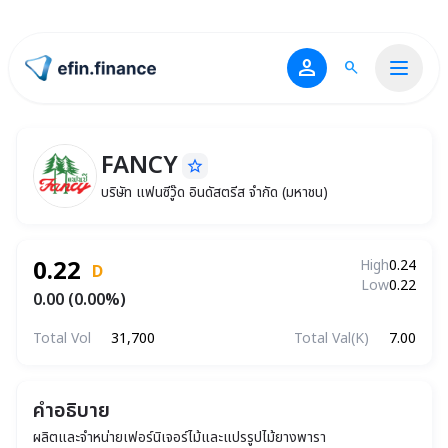
person
search
ไปหน้าแรก
FANCY
star_border
FANCY
บริษัท แฟนซีวู๊ด อินดัสตรีส จำกัด (มหาชน)
บริษัท แฟนซีวู๊ด อินดัสตรีส จำกัด (มหาชน)
0.22
High
0.24
D
Low
0.22
0.00 (0.00%)
Total Vol
31,700
Total Val(K)
7.00
คำอธิบาย
ผลิตและจำหน่ายเฟอร์นิเจอร์ไม้และแปรรูปไม้ยางพารา