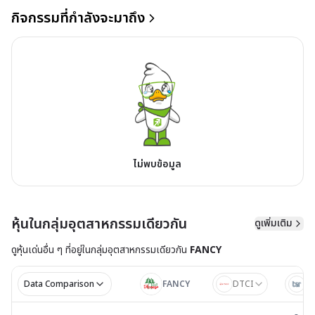
กิจกรรมที่กำลังจะมาถึง
ไม่พบข้อมูล
หุ้นในกลุ่มอุตสาหกรรมเดียวกัน
ดูเพิ่มเติม
ดูหุ้นเด่นอื่น ๆ ที่อยู่ใน
กลุ่มอุตสาหกรรมเดียวกัน
FANCY
Data Comparison
FANCY
DTCI
T