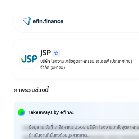
ไปหน้าแรก
JSP
star_border
JSP
บริษัท โรงงานเภสัชอุตสาหกรรม เจเอสพี (ประ
บริษัท โรงงานเภสัชอุตสาหกรรม เจเอสพี (ประเทศไทย)
จำกัด (มหาชน)
ภาพรวมช่วงนี้
Takeaways by efinAI
ข้อมูล ณ วันที่ 7 สิงหาคม 2569 บริษัท โรงงานเภสัชอุตสาห
xxxxxxxxxxxxxxxxxxxxxxx xxxxxxxxxxxxxxxxxxx xxx
ดำเนินงานที่มั่นคงด้วยมูลค่าตลาด...
xxxxxxxxxxxxxxxxxx xxxxxxxxxxxxxxx xxxxx xxxxxxx