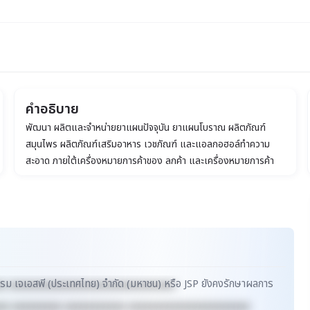
คำอธิบาย
เทศไทย) จำกัด (มหาชน)
พัฒนา ผลิตและจําหน่ายยาแผนปัจจุบัน ยาแผนโบราณ ผลิตภัณฑ์
สมุนไพร ผลิตภัณฑ์เสริมอาหาร เวชภัณฑ์ และแอลกอฮอล์ทำความ
สะอาด ภายใต้เครื่องหมายการค้าของ ลูกค้า และเครื่องหมายการค้า
ของบริษัท
กรรม เจเอสพี (ประเทศไทย) จำกัด (มหาชน) หรือ JSP ยังคงรักษาผลการ
xx xxxxxxxxxxxxxxxxxxxxxxxxxxxxxx
xx xxxxxxxxx xxxxxxxxxxx xxxxxxxxxxxxxxxxxxxxxx