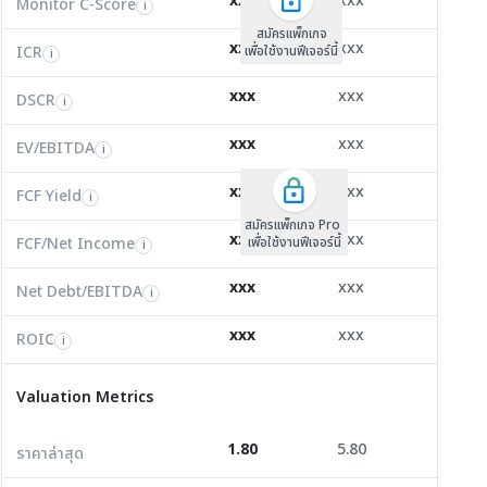
xxx
xxx
xxx
Monitor C-Score
FCF Yield
Monitor C-Score
i
i
i
ICR
1.33
14.94
265.10
i
สมัครแพ็คเกจ B
สมัครแพ็คเกจ B
สมัครแพ็กเกจ
xxx
xxx
xxx
ICR
FCF/Net Income
เพื่อใช้งานฟีเจอร์นี้
เพื่อใช้งานฟีเจอร์นี้
ICR
เพื่อใช้งานฟีเจอร์นี้
i
i
i
DSCR
0.56
12.03
0.00
i
xxx
xxx
xxx
DSCR
Net Debt/EBITDA
DSCR
i
i
i
EV/EBITDA
8.04
14.75
0.00
i
xxx
xxx
xxx
ROIC
EV/EBITDA
FCF Yield
0.00
0.00
0.00
i
i
i
FCF/Net Income
0.00
0.00
0.00
xxx
xxx
xxx
i
FCF Yield
i
สมัครแพ็กเกจ Pro
Net Debt/EBITDA
2.00
1.08
0.00
i
xxx
xxx
xxx
FCF/Net Income
เพื่อใช้งานฟีเจอร์นี้
i
ROIC
4.71
18.75
137.48
i
xxx
xxx
xxx
Net Debt/EBITDA
i
Valuation Metrics
xxx
xxx
xxx
ROIC
i
ราคาล่าสุด
1.80
5.80
3.94
Valuation Metrics
P/E
1,950.00
66.25
0.00
1.80
5.80
3.94
ราคาล่าสุด
P/BV
1.02
2.03
0.00