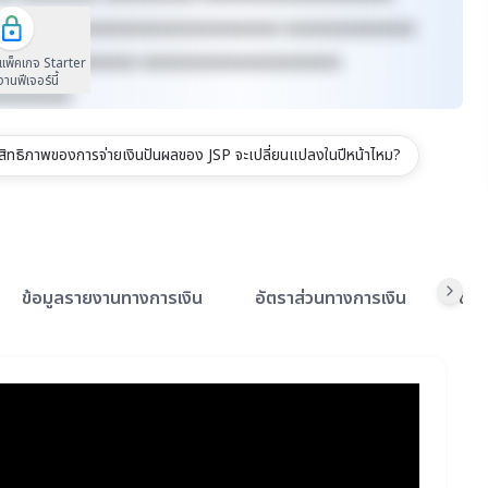
xxxxxx xxxxxxxxxxxxxxxxxxxxxxxxxx xxxxxxxxxxxxxxx
xxxxxxxx xxxxxxxx xxxxxxxxxxxxxxxxxxxxxxx
นแพ็คเกจ Starter
้งานฟีเจอร์นี้
xxxxxxxxx
สิทธิภาพของการจ่ายเงินปันผลของ JSP จะเปลี่ยนแปลงในปีหน้าไหม?
ข้อมูลรายงานทางการเงิน
อัตราส่วนทางการเงิน
ข้อ