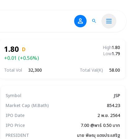
person
search
1.80
High
1.80
D
Low
1.79
+0.01 (+0.56%)
Total Vol
32,300
Total Val(K)
58.00
ข้อมูลบริษัทโดยสรุป
Symbol
JSP
Market Cap (M.Bath)
854.23
IPO Date
2 พ.ย. 2564
IPO Price
7.00 @พาร์ 0.50 บาท
PRESIDENT
นาย พิษณุ แดงประเสริฐ