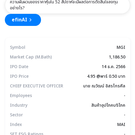
ความผันผวนของราคาหุ้นใน 52 สัปดาห์จะมีผลต่อการตัดสินใจลงทุน
อย่างไร?
efinAI
Symbol
MGI
Market Cap (M.Bath)
1,186.50
IPO Date
14 ธ.ค. 2566
IPO Price
4.95 @พาร์ 0.50 บาท
CHIEF EXECUTIVE OFFICER
นาย ณวัฒน์ อิสรไกรศีล
Employees
-
Industry
สินค้าอุปโภคบริโภค
Sector
-
Index
MAI
SET ESG Ratings
-