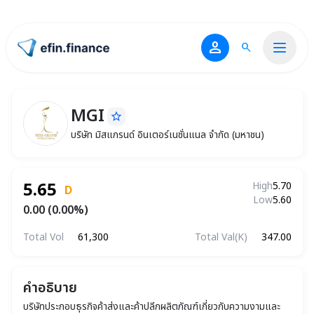
person
search
ไปหน้าแรก
MGI
star_border
MGI
บริษัท มิสแกรนด์ อินเตอร์เนชั่นแนล จำกัด (มหาช
บริษัท มิสแกรนด์ อินเตอร์เนชั่นแนล จำกัด (มหาชน)
5.65
High
5.70
D
Low
5.60
0.00 (0.00%)
Total Vol
61,300
Total Val(K)
347.00
คำอธิบาย
บริษัทประกอบธุรกิจค้าส่งและค้าปลีกผลิตภัณฑ์เกี่ยวกับความงามและ