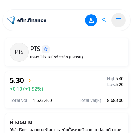
person
search
ไปหน้าแรก
PIS
star_border
PIS
PIS
บริษัท โปร อินไซด์ จำกัด (มหาชน)
บริษัท โปร อินไซด์ จำกัด (มหาชน)
5.30
High
5.40
D
Low
5.20
+0.10 (+1.92%)
Total Vol
1,623,400
Total Val(K)
8,683.00
คำอธิบาย
ให้คำปรึกษา ออกแบบพัฒนา และติดตั้งระบบรักษาความปลอดภัย และ