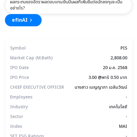
ผลกระทบของอัตราผลตอบแทนเงินปันผลที่เพิ่มขึ้นต่อนักลงทุนจะเป็น
อย่างไร?
efinAI
Symbol
PIS
Market Cap (M.Bath)
2,808.00
IPO Date
20 ม.ค. 2568
IPO Price
3.00 @พาร์ 0.50 บาท
CHIEF EXECUTIVE OFFICER
นางสาว เบญญาภา เฉลิมวัฒน์
Employees
-
Industry
เทคโนโลยี
Sector
-
Index
MAI
SET ESG Ratings
-