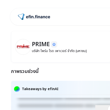
ไปหน้าแรก
PRIME
star_border
PRIME
บริษัท ไพร์ม โรด เพาเวอร์ จำกัด (มหาชน)
บริษัท ไพร์ม โรด เพาเวอร์ จำกัด (มหาชน)
ภาพรวมช่วงนี้
Takeaways by efinAI
xxxxxxxxxxxxxxxxxxxxxxx xxxxxxxxxxxxxxxxxxx xxx
xxxxxxxxxxxxxxxxxx xxxxxxxxxxxxxxx xxxxx xxxxxxx