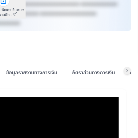
xxxxxx xxxxxxxxxxxxxxxxxxxxxxxxxx xxxxxxxxxxxxxxx
นแพ็คเกจ Starter
xxxxxxxx xxxxxxxx xxxxxxxxxxxxxxxxxxxxxxx
้งานฟีเจอร์นี้
xxxxxxxxx
ข้อมูลรายงานทางการเงิน
อัตราส่วนทางการเงิน
ข้อ