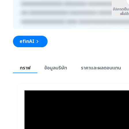
xxxxxxxxxxxxxxxxxx xxxxxxxxxx xxxxxxxxxxxxx xxxx
อัปเกรดเป็
xxx xxxxxxxxxxxxxxxxx xxxxxxxxxxxx xxxxxxxxx xxx
เพื่อใช
xxxxxxxxxxxxxxxxxxx xxxxx xxxxxxxxxxxxxxxxxxxxx
efinAI
สรุปภาพรวมตลาด
กราฟ
ข้อมูลบริษัท
ราคาและผลตอบแทน