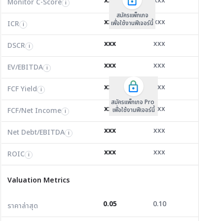
xxx
xxx
xxx
Monitor C-Score
FCF Yield
Monitor C-Score
i
i
i
ICR
0.00
-2.82
-0.72
i
สมัครแพ็คเกจ B
สมัครแพ็คเกจ B
สมัครแพ็กเกจ
xxx
xxx
xxx
ICR
FCF/Net Income
เพื่อใช้งานฟีเจอร์นี้
เพื่อใช้งานฟีเจอร์นี้
ICR
เพื่อใช้งานฟีเจอร์นี้
i
i
i
DSCR
0.25
0.47
0.11
i
xxx
xxx
xxx
DSCR
Net Debt/EBITDA
DSCR
i
i
i
EV/EBITDA
11.61
25,166.00
-24.29
i
xxx
xxx
xxx
ROIC
EV/EBITDA
FCF Yield
50.77
0.00
-13.11
i
i
i
FCF/Net Income
1.30
0.00
0.25
xxx
xxx
xxx
i
FCF Yield
i
สมัครแพ็กเกจ Pro
Net Debt/EBITDA
7.62
0.00
-15.84
i
xxx
xxx
xxx
FCF/Net Income
เพื่อใช้งานฟีเจอร์นี้
i
ROIC
2.51
0.00
-10.47
i
xxx
xxx
xxx
Net Debt/EBITDA
i
Valuation Metrics
xxx
xxx
xxx
ROIC
i
ราคาล่าสุด
0.05
0.10
0.18
Valuation Metrics
P/E
0.87
0.00
0.00
0.05
0.10
0.18
ราคาล่าสุด
P/BV
0.13
0.10
0.43