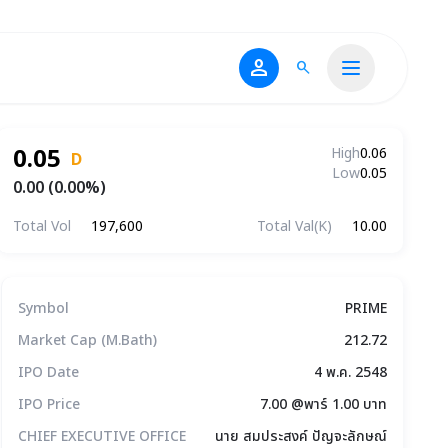
person
search
0.05
High
0.06
D
Low
0.05
0.00 (0.00%)
Total Vol
197,600
Total Val(K)
10.00
ข้อมูลบริษัทโดยสรุป
Symbol
PRIME
Market Cap (M.Bath)
212.72
IPO Date
4 พ.ค. 2548
IPO Price
7.00 @พาร์ 1.00 บาท
CHIEF EXECUTIVE OFFICE
นาย สมประสงค์ ปัญจะลักษณ์