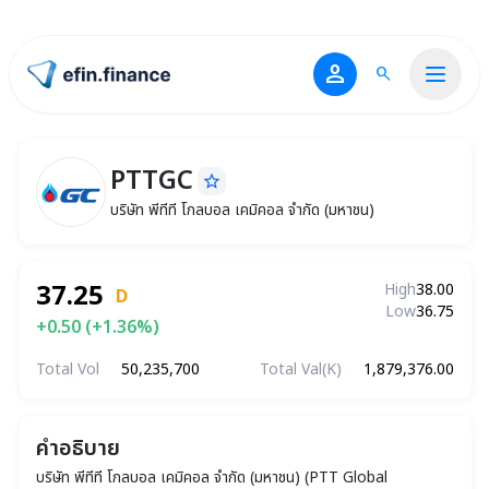
person
search
ไปหน้าแรก
PTTGC
star_border
PTTGC
บริษัท พีทีที โกลบอล เคมิคอล จำกัด (มหาชน)
บริษัท พีทีที โกลบอล เคมิคอล จำกัด (มหาชน)
37.25
High
38.00
D
Low
36.75
+0.50 (+1.36%)
Total Vol
50,235,700
Total Val(K)
1,879,376.00
คำอธิบาย
บริษัท พีทีที โกลบอล เคมิคอล จำกัด (มหาชน) (PTT Global