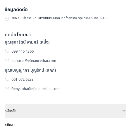
ข้อมูลติดต่อ
466 ถนนรัชดาภิเษก แขวงสามเสนนอก เขตห้วยขวาง กรุงเทพมหานคร 10310
ติดต่อโฆษณา
คุณสุภารัตน์ งามศรี (หนึ่ง)
099 446 4366
suparat@efinancethai.com
คุณเบญญาภา บุญรัตน์ (ลัคกี้)
061 072 6233
Benyapha@efinancethai.com
หน้าหลัก
efinAI