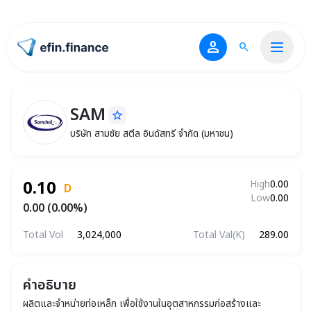
person
search
ไปหน้าแรก
SAM
star_border
SAM
บริษัท สามชัย สตีล อินดัสทรี จำกัด (มหาชน)
บริษัท สามชัย สตีล อินดัสทรี จำกัด (มหาชน)
0.10
High
0.00
D
Low
0.00
0.00 (0.00%)
Total Vol
3,024,000
Total Val(K)
289.00
คำอธิบาย
ผลิตและจำหน่ายท่อเหล็ก เพื่อใช้งานในอุตสาหกรรมก่อสร้างและ