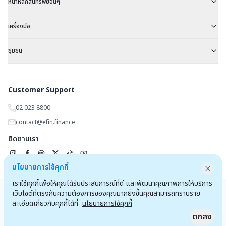
หน้าหลักสินทรัพย์อื่นๆ
เครื่องมือ
ชุมชน
Customer Support
02 023 8800
contact@efin.finance
ติดตามเรา
นโยบายการใช้คุกกี้
เราใช้คุกกี้เพื่อให้คุณได้รับประสบการณ์ที่ดี และพัฒนาคุณภาพการให้บริการ
Copyrights 2025 by
efin.finance
เว็บไซต์ที่ตรงกับความต้องการของคุณมากยิ่งขึ้นคุณสามารถทราบราย
ข้อตกลงและเงื่อนไขการใช้งานเว็บไซต์
ประกาศความเป็นส่วนตัว
ละเอียดเกี่ยวกับคุกกี้ได้ที่
นโยบายการใช้คุกกี้
ตกลง
ลงชื่อเข้าใช้สำหรับลูกค้าโบรกเกอร์และพนักงาน
Quick Access