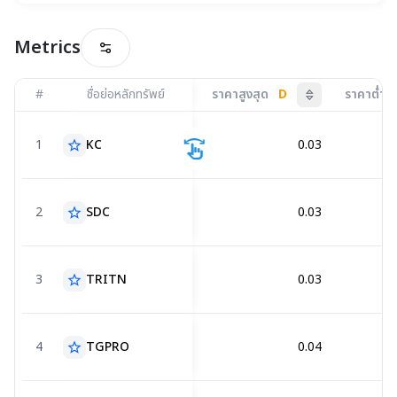
Metrics
#
ชื่อย่อหลักทรัพย์
ราคาสูงสุด
D
ราคาต่ำสุ
not sorted
swipe
1
KC
0.03
star_border
2
SDC
0.03
star_border
3
TRITN
0.03
star_border
4
TGPRO
0.04
star_border