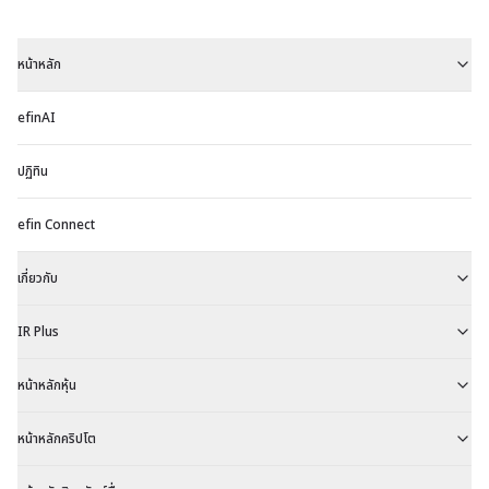
หน้าหลัก
efinAI
ปฏิทิน
efin Connect
เกี่ยวกับ
IR Plus
หน้าหลักหุ้น
หน้าหลักคริปโต