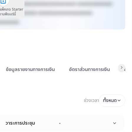
xxxxxx xxxxxxxxxxxxxxxxxxxxxxxxxx xxxxxxxxxxxxxxx
นแพ็คเกจ Starter
xxxxxxxx xxxxxxxx xxxxxxxxxxxxxxxxxxxxxxx
้งานฟีเจอร์นี้
xxxxxxxxx
ข้อมูลรายงานทางการเงิน
อัตราส่วนทางการเงิน
ข้อ
ช่วงเวลา
ทั้งหมด
วาระการประชุม
-