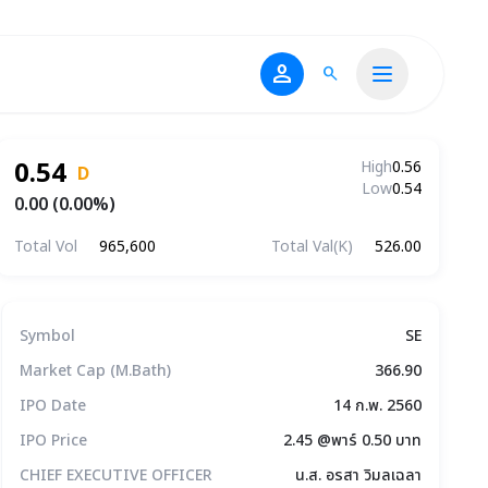
person
search
0.54
High
0.56
D
Low
0.54
0.00 (0.00%)
Total Vol
965,600
Total Val(K)
526.00
ข้อมูลบริษัทโดยสรุป
Symbol
SE
Market Cap (M.Bath)
366.90
IPO Date
14 ก.พ. 2560
IPO Price
2.45 @พาร์ 0.50 บาท
CHIEF EXECUTIVE OFFICER
น.ส. อรสา วิมลเฉลา