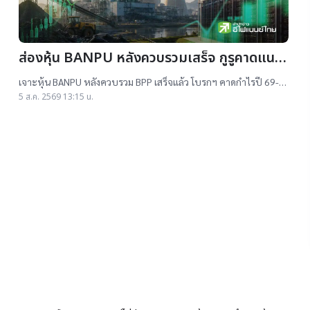
ส่องหุ้น BANPU หลังควบรวมเสร็จ กูรูคาดแนว
โน้มธุรกิจแจ่ม แถมยีลด์ปันผลดี เป้าสูงสุด
เจาะหุ้น BANPU หลังควบรวม BPP เสร็จแล้ว โบรกฯ คาดกำไรปี 69-
16.50 บาท
70 โต 19-22% เคาะราคาเป้าหมาย 14.50-16.50 บาท ยีลด์ปันผลดี
5 ส.ค. 2569 13:15 น.
เกิน 4.5%