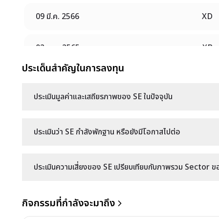
09 มี.ค. 2566
XD
02 พ.ย. 2565
XB
ประเด็นสำคัญในการลงทุน
11 มี.ค. 2565
XM
ประเมินมูลค่าและเสถียรภาพของ SE ในปัจจุบัน
11 มี.ค. 2565
XD(ST)
ประเมินว่า SE กำลังพักฐาน หรือยังมีโอกาสไปต่อ
11 มี.ค. 2565
XD
ประเมินความเสี่ยงของ SE เปรียบเทียบกับภาพรวม Sector ของ
กิจกรรมที่กำลังจะมาถึง