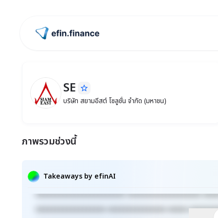
ไปหน้าแรก
SE
star_border
SE
บริษัท สยามอีสต์ โซลูชั่น จำกัด (มหาชน)
บริษัท สยามอีสต์ โซลูชั่น จำกัด (มหาชน)
ภาพรวมช่วงนี้
Takeaways by efinAI
xxxxxxxxxxxxxxxxxxxxxxx xxxxxxxxxxxxxxxxxxx xxx
xxxxxxxxxxxxxxxxxx xxxxxxxxxxxxxxx xxxxx xxxxxxx