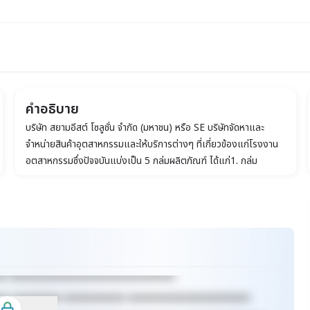
คำอธิบาย
บริษัท สยามอีสต์ โซลูชั่น จำกัด (มหาชน) หรือ SE บริษัทจัดหาและ
จำหน่ายสินค้าอุตสาหกรรมและให้บริการต่างๆ ที่เกี่ยวข้องแก่โรงงาน
อุตสาหกรรมซึ่งปัจจุบันแบ่งเป็น 5 กลุ่มผลิตภัณฑ์ ได้แก่1. กลุ่ม
ผลิตภัณฑ์และเทคโนโลยีระบบปั๊ม2. กลุ่มผลิตภัณฑ์การจัดการ
กระบวนการผลิตและระบบท่อ3. กลุ่มผลิตภัณฑ์วัสดุนวัตกรรม4. กลุ่ม
ผลิตภัณฑ์ธุรกิจงานบริการ5. กลุ่มสาธารณูปโภคและพลังงาน
xx xxxxxxxxxxxxxxxxxxxxxxxxxxxxxx
xx xxxxxxxxx xxxxxxxxxxx xxxxxxxxxxxxxxxxxxxxxx