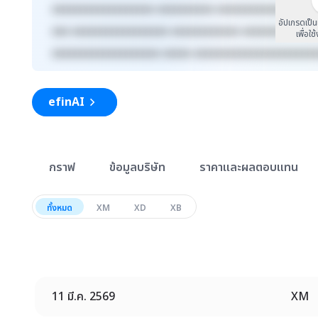
xxxxxxxxxxxxxxxxxx xxxxxxxxxx xxxxxxxxxxxxx xxxx
อัปเกรดเป็
xxx xxxxxxxxxxxxxxxxx xxxxxxxxxxxx xxxxxxxxx xxx
เพื่อใช
xxxxxxxxxxxxxxxxxxx xxxxx xxxxxxxxxxxxxxxxxxxxx
efinAI
สรุปภาพรวมตลาด
กราฟ
ข้อมูลบริษัท
ราคาและผลตอบแทน
ทั้งหมด
XM
XD
XB
11 มี.ค. 2569
XM