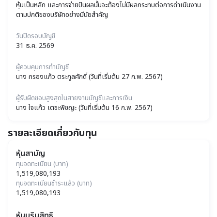
หุ้นเป็นหลัก และการจ่ายปันผลนั้นจะต้องไม่มีผลกระทบต่อการดำเนินงาน
ตามปกติของบริษัทอย่างมีนัยสำคัญ
วันปิดรอบบัญชี
31 ธ.ค. 2569
ผู้ควบคุมการทำบัญชี
นาง กรองแก้ว ตระกูลศักดิ์ (วันที่เริ่มต้น 27 ก.พ. 2567)
ผู้รับผิดชอบสูงสุดในสายงานบัญชีและการเงิน
นาง ใจแก้ว เตชะพิชญะ (วันที่เริ่มต้น 16 ก.พ. 2567)
รายละเอียดเกี่ยวกับทุน
หุ้นสามัญ
ทุนจดทะเบียน (บาท)
1,519,080,193
ทุนจดทะเบียนชำระแล้ว (บาท)
1,519,080,193
หุ้นบุริมสิทธิ