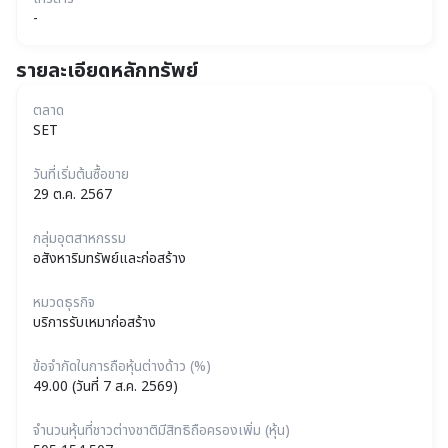
-
รายละเอียดหลักทรัพย์
ตลาด
SET
วันที่เริ่มต้นซื้อขาย
29 ต.ค. 2567
กลุ่มอุตสาหกรรม
อสังหาริมทรัพย์และก่อสร้าง
หมวดธุรกิจ
บริการรับเหมาก่อสร้าง
ข้อจำกัดในการถือหุ้นต่างด้าว (%)
49.00 (วันที่ 7 ส.ค. 2569)
จำนวนหุ้นที่ชาวต่างชาติมีสิทธิถือครองเพิ่ม (หุ้น)