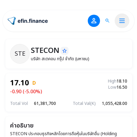
person
search
ไปหน้าแรก
STECON
star_border
STE
STECON
บริษัท สเตคอน กรุ๊ป จำกัด (มหาชน)
บริษัท สเตคอน กรุ๊ป จำกัด (มหาชน)
17.10
High
18.10
D
Low
16.50
-0.90 (-5.00%)
Total Vol
61,381,700
Total Val(K)
1,055,428.00
คำอธิบาย
STECON ประกอบธุรกิจหลักโดยการถือหุ้นในบริษัทอื่น (Holding