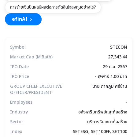
การจ่ายเงินปันผลมีผลต่อการตัดสินใจลงทุนอย่างไร?
efinAI
Symbol
STECON
Market Cap (M.Bath)
27,343.44
IPO Date
29 ต.ค. 2567
IPO Price
- @พาร์ 1.00 บาท
GROUP CHIEF EXECUTIVE
นาย ภาคภูมิ ศรีชำนิ
OFFICER/PRESIDENT
Employees
-
Industry
อสังหาริมทรัพย์และก่อสร้าง
Sector
บริการรับเหมาก่อสร้าง
Index
SETESG, SET100FF, SET100