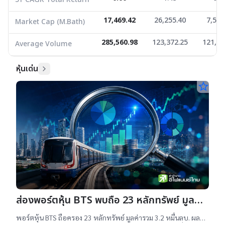
17,469.42
26,255.40
7,539
Market Cap (M.Bath)
285,560.98
123,372.25
121,34
Average Volume
หุ้นเด่น
star_border
ส่องพอร์ตหุ้น BTS พบถือ 23 หลักทรัพย์ มูลค่า
รวม 3.2 หมื่นลบ.
พอร์ตหุ้น BTS ถือครอง 23 หลักทรัพย์ มูลค่ารวม 3.2 หมื่นลบ. ผล