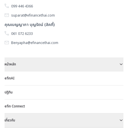
099 446 4366
suparat@efinancethai.com
คุณเบญญาภา บุญรัตน์ (ลัคกี้)
061 072 6233
Benyapha@efinancethai.com
หน้าหลัก
efinAI
ปฏิทิน
efin Connect
เกี่ยวกับ