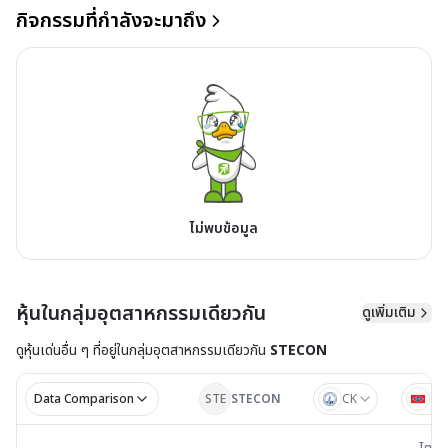
กิจกรรมที่กำลังจะมาถึง
ไม่พบข้อมูล
หุ้นในกลุ่มอุตสาหกรรมเดียวกัน
ดูเพิ่มเติม
ดูหุ้นเด่นอื่น ๆ ที่อยู่ใน
กลุ่มอุตสาหกรรมเดียวกัน
STECON
Data Comparison
STE
STECON
CK
ST
ไตรมาส 
ไตรม