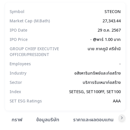
Symbol
STECON
Market Cap (M.Bath)
27,343.44
IPO Date
29 ต.ค. 2567
IPO Price
- @พาร์ 1.00 บาท
GROUP CHIEF EXECUTIVE
นาย ภาคภูมิ ศรีชำนิ
OFFICER/PRESIDENT
Employees
-
Industry
อสังหาริมทรัพย์และก่อสร้าง
Sector
บริการรับเหมาก่อสร้าง
Index
SETESG, SET100FF, SET100
SET ESG Ratings
AAA
สรุปภาพรวมตลาด
กราฟ
ข้อมูลบริษัท
ราคาและผลตอบแทน
ข