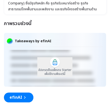
Company) ซึ่งมีธุรกิจหลัก คือ ธุรกิจรับเหมาก่อสร้าง ธุรกิจ
สาธารณูปโภคพื้นฐานและพลังงาน และธุรกิจโครงสร้างพื้นฐานด้าน
คมนาคมและการขนส่ง
ภาพรวมช่วงนี้
xxxxxxxxxxxxxxxxxxxxxxx xxxxxxxxxxxxxxxxxxx
xxxxx xxxxxxxxxxxxxxxxxxxxxxxxxxxxxx
Takeaways by efinAI
xxxxxxxxxxxxxxxxxx xxxxxxxxxxxxxxx xxxxx
xxxxxxxxx xxxxxxxxx xxxxxxxxxxx
xxxxxxxxxxxxxxxxxxxxxx xxxxxxxxxxxxxxxxxx
xxxxxxxxxx xxxxxxxxxxxxx xxxxxxxxxx
อัปเกรดเป็นแพ็คเกจ Starter
xxxxxxxxxxxxxxxxxxxxxxxxxx xxxxxxxxxxxxxxx
เพื่อใช้งานฟีเจอร์นี้
xxx xxxxxxxxxxxxxxxxx xxxxxxxxxxxx xxxxxxxxx
xxxxxxxxxxx xxxxxxxx xxxxxxxxxxxxxxxxxxxxxxx
xxxxxxxxxxxxxxxxxxx xxxxx
efinAI
xxxxxxxxxxxxxxxxxxxxxxxxxxxxxx