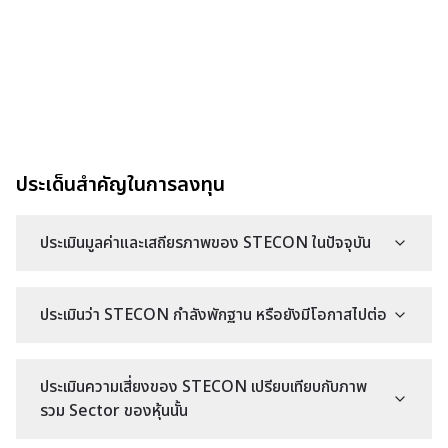
ประเด็นสำคัญในการลงทุน
ประเมินมูลค่าและเสถียรภาพของ STECON ในปัจจุบัน
ประเมินว่า STECON กำลังพักฐาน หรือยังมีโอกาสไปต่อ
ประเมินความเสี่ยงของ STECON เปรียบเทียบกับภาพ
รวม Sector ของหุ้นนั้น