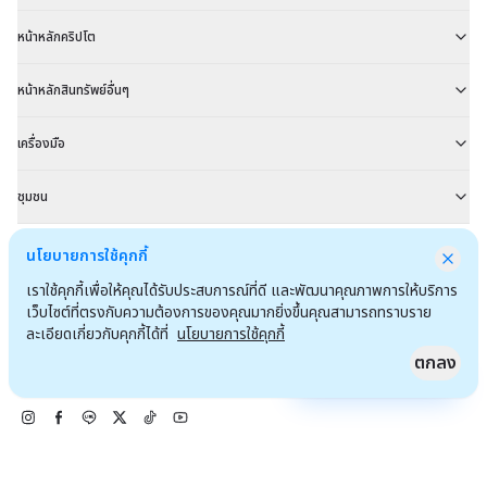
หน้าหลักคริปโต
หน้าหลักสินทรัพย์อื่นๆ
เครื่องมือ
ชุมชน
นโยบายการใช้คุกกี้
Customer Support
เราใช้คุกกี้เพื่อให้คุณได้รับประสบการณ์ที่ดี และพัฒนาคุณภาพการให้บริการ
เว็บไซต์ที่ตรงกับความต้องการของคุณมากยิ่งขึ้นคุณสามารถทราบราย
02 023 8800
ละเอียดเกี่ยวกับคุกกี้ได้ที่
นโยบายการใช้คุกกี้
contact@efin.finance
ตกลง
Quick Access
ติดตามเรา