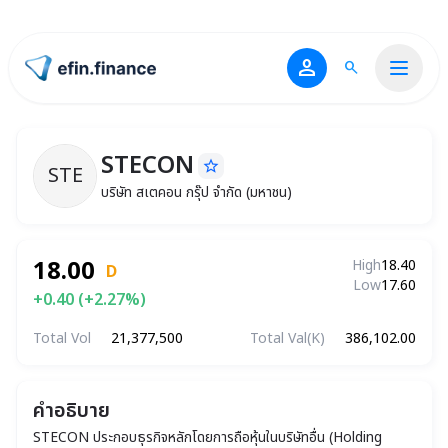
person
search
ไปหน้าแรก
STECON
star_border
STE
STECON
บริษัท สเตคอน กรุ๊ป จำกัด (มหาชน)
บริษัท สเตคอน กรุ๊ป จำกัด (มหาชน)
18.00
High
18.40
D
Low
17.60
+0.40 (+2.27%)
Total Vol
21,377,500
Total Val(K)
386,102.00
คำอธิบาย
STECON ประกอบธุรกิจหลักโดยการถือหุ้นในบริษัทอื่น (Holding