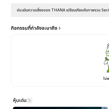
ประเมินความเสี่ยงของ THANA เปรียบเทียบกับภาพรวม Secto
กิจกรรมที่กำลังจะมาถึง
ไม่
หุ้นเด่น