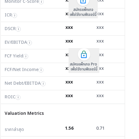
xxx
xxx
xxx
Monitor C-Score
FCF Yield
Monitor C-Score
i
i
i
ICR
-3.56
3.21
13.75
i
สมัครแพ็คเกจ B
สมัครแพ็คเกจ B
สมัครแพ็กเกจ
xxx
xxx
xxx
ICR
FCF/Net Income
เพื่อใช้งานฟีเจอร์นี้
เพื่อใช้งานฟีเจอร์นี้
ICR
เพื่อใช้งานฟีเจอร์นี้
i
i
i
DSCR
0.54
0.39
1.16
i
xxx
xxx
xxx
DSCR
Net Debt/EBITDA
DSCR
i
i
i
EV/EBITDA
84.31
8.32
4.98
i
xxx
xxx
xxx
ROIC
EV/EBITDA
FCF Yield
0.00
29.79
57.85
i
i
i
FCF/Net Income
0.00
9.40
2.38
xxx
xxx
xxx
i
FCF Yield
i
สมัครแพ็กเกจ Pro
Net Debt/EBITDA
29.84
1.85
1.42
i
xxx
xxx
xxx
FCF/Net Income
เพื่อใช้งานฟีเจอร์นี้
i
ROIC
1.00
2.40
11.64
i
xxx
xxx
xxx
Net Debt/EBITDA
i
Valuation Metrics
xxx
xxx
xxx
ROIC
i
ราคาล่าสุด
1.56
0.71
1.24
Valuation Metrics
P/E
0.00
136.78
13.14
1.56
0.71
1.24
ราคาล่าสุด
P/BV
0.78
0.56
0.43