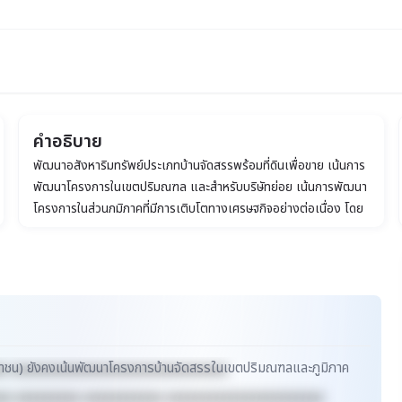
คำอธิบาย
พัฒนาอสังหาริมทรัพย์ประเภทบ้านจัดสรรพร้อมที่ดินเพื่อขาย เน้นการ
พัฒนาโครงการในเขตปริมณฑล และสำหรับบริษัทย่อย เน้นการพัฒนา
โครงการในส่วนภูมิภาคที่มีการเติบโตทางเศรษฐกิจอย่างต่อเนื่อง โดย
บริษัทจะพัฒนาโครงการในขนาดไม่ใหญ่มากนัก
ด (มหาชน) ยังคงเน้นพัฒนาโครงการบ้านจัดสรรในเขตปริมณฑลและภูมิภาค
xx xxxxxxxxxxxxxxxxxxxxxxxxxxxxxx
xx xxxxxxxxx xxxxxxxxxxx xxxxxxxxxxxxxxxxxxxxxx