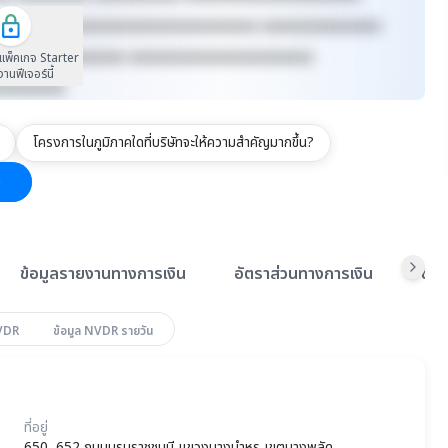
xxxxxx xxxxxxxxxxxxxxxxxxxxxxxxxx xxxxxxxxxxxxxxx
xxxxxxxx xxxxxxxx xxxxxxxxxxxxxxxxxxxxxxx
นแพ็คเกจ Starter
้งานฟีเจอร์นี้
xxxxxxxxx
โครงการในภูมิภาคใดที่บริษัทจะให้ความสำคัญมากขึ้น?
ข้อมูลรายงานทางการเงิน
อัตราส่วนทางการเงิน
ข้อ
NVDR
ข้อมูล NVDR รายวัน
ที่อยู่
650, 652 ถนนบรมราชชนนี แขวงบางบำหรุ เขตบางพลัด