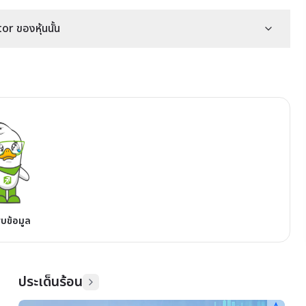
r ของหุ้นนั้น
พบข้อมูล
ประเด็นร้อน