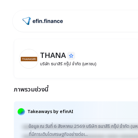
ไปหน้าแรก
THANA
star_border
THANA
บริษัท ธนาสิริ กรุ๊ป จำกัด (มหาชน)
บริษัท ธนาสิริ กรุ๊ป จำกัด (มหาชน)
ภาพรวมช่วงนี้
Takeaways by efinAI
ข้อมูล ณ วันที่ 6 สิงหาคม 2569 บริษัท ธนาสิริ กรุ๊ป จำกั
xxxxxxxxxxxxxxxxxxxxxxx xxxxxxxxxxxxxxxxxxx xxx
ที่มีการเติบโตเศรษฐกิจอย่างต่อเ...
xxxxxxxxxxxxxxxxxx xxxxxxxxxxxxxxx xxxxx xxxxxxx