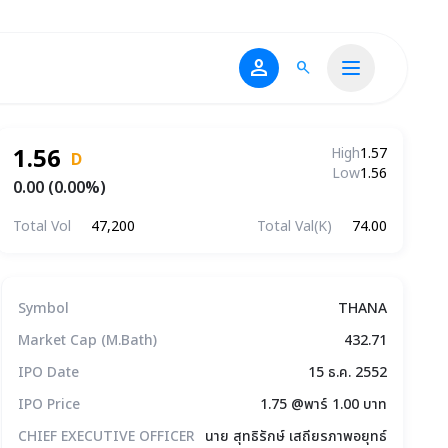
person
search
1.56
High
1.57
D
Low
1.56
0.00 (0.00%)
Total Vol
47,200
Total Val(K)
74.00
ข้อมูลบริษัทโดยสรุป
Symbol
THANA
Market Cap (M.Bath)
432.71
IPO Date
15 ธ.ค. 2552
IPO Price
1.75 @พาร์ 1.00 บาท
CHIEF EXECUTIVE OFFICER
นาย สุทธิรักษ์ เสถียรภาพอยุทธ์