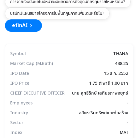
การจ่ายเงินปันผลในปีหน้าจะมีผลต่อการดึงดูดนักลงทุนรายใหม่หรือไม่?
บริษัทมีแผนขยายโครงการในพื้นที่ภูมิภาคเพิ่มเติมหรือไม่?
efinAI
Symbol
THANA
Market Cap (M.Bath)
438.25
IPO Date
15 ธ.ค. 2552
IPO Price
1.75 @พาร์ 1.00 บาท
CHIEF EXECUTIVE OFFICER
นาย สุทธิรักษ์ เสถียรภาพอยุทธ์
Employees
-
Industry
อสังหาริมทรัพย์และก่อสร้าง
Sector
-
Index
MAI