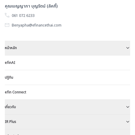
คุณเบญญาภา บุญรัตน์ (ลัคกี้)
061 072 6233
Benyapha@efinancethai.com
หน้าหลัก
efinAI
ปฏิทิน
efin Connect
เกี่ยวกับ
IR Plus