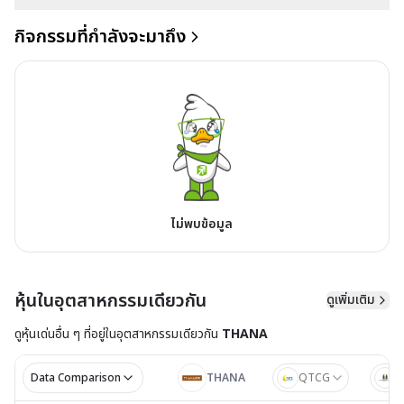
กิจกรรมที่กำลังจะมาถึง
ไม่พบข้อมูล
หุ้นในอุตสาหกรรมเดียวกัน
ดูเพิ่มเติม
ดูหุ้นเด่นอื่น ๆ ที่อยู่ใน
อุตสาหกรรมเดียวกัน
THANA
Data Comparison
THANA
QTCG
J