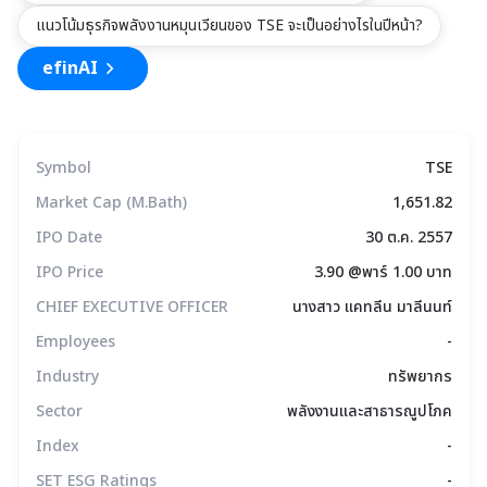
แนวโน้มธุรกิจพลังงานหมุนเวียนของ TSE จะเป็นอย่างไรในปีหน้า?
efinAI
Symbol
TSE
Market Cap (M.Bath)
1,651.82
IPO Date
30 ต.ค. 2557
IPO Price
3.90 @พาร์ 1.00 บาท
CHIEF EXECUTIVE OFFICER
นางสาว แคทลีน มาลีนนท์
Employees
-
Industry
ทรัพยากร
Sector
พลังงานและสาธารณูปโภค
Index
-
SET ESG Ratings
-