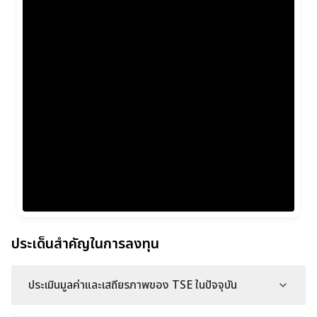
ประเด็นสำคัญในการลงทุน
ประเมินมูลค่าและเสถียรภาพของ TSE ในปัจจุบัน