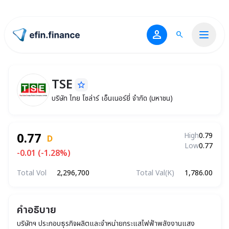
person
search
ไปหน้าแรก
TSE
star_border
TSE
บริษัท ไทย โซล่าร์ เอ็นเนอร์ยี่ จำกัด (มหาชน)
บริษัท ไทย โซล่าร์ เอ็นเนอร์ยี่ จำกัด (มหาชน)
0.77
High
0.79
D
Low
0.77
-0.01 (-1.28%)
Total Vol
2,296,700
Total Val(K)
1,786.00
คำอธิบาย
บริษัทฯ ประกอบธุรกิจผลิตและจำหน่ายกระแสไฟฟ้าพลังงานแสง