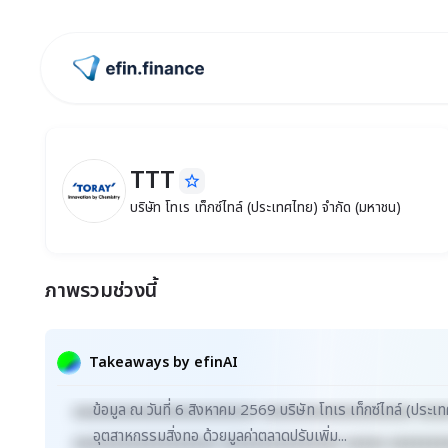
ไปหน้าแรก
TTT
star_border
TTT
บริษัท โทเร เท็กซ์ไทล์ (ประเทศไทย) จำกัด (
บริษัท โทเร เท็กซ์ไทล์ (ประเทศไทย) จำกัด (มหาชน)
ภาพรวมช่วงนี้
Takeaways by efinAI
ข้อมูล ณ วันที่ 6 สิงหาคม 2569 บริษัท โทเร เท็กซ์ไทล์ (ป
xxxxxxxxxxxxxxxxxxxxxxx xxxxxxxxxxxxxxxxxxx xxx
อุตสาหกรรมสิ่งทอ ด้วยมูลค่าตลาดปรับเพิ่ม...
xxxxxxxxxxxxxxxxxx xxxxxxxxxxxxxxx xxxxx xxxxxxx