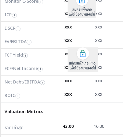
xxx
xxx
xxx
Monitor C-Score
FCF Yield
Monitor C-Score
i
i
i
ICR
8.48
240.36
-8.26
i
สมัครแพ็คเกจ B
สมัครแพ็คเกจ B
สมัครแพ็กเกจ
xxx
xxx
xxx
ICR
FCF/Net Income
เพื่อใช้งานฟีเจอร์นี้
เพื่อใช้งานฟีเจอร์นี้
ICR
เพื่อใช้งานฟีเจอร์นี้
i
i
i
DSCR
10.36
14.43
0.00
i
xxx
xxx
xxx
DSCR
Net Debt/EBITDA
DSCR
i
i
i
EV/EBITDA
3.44
9.87
12,446.0
i
xxx
xxx
xxx
ROIC
EV/EBITDA
FCF Yield
13.33
7.72
0.00
i
i
i
FCF/Net Income
4.90
1.02
0.00
xxx
xxx
xxx
i
FCF Yield
i
สมัครแพ็กเกจ Pro
Net Debt/EBITDA
-3.78
-0.06
0.00
i
xxx
xxx
xxx
FCF/Net Income
เพื่อใช้งานฟีเจอร์นี้
i
ROIC
1.49
26.15
-3.61
i
xxx
xxx
xxx
Net Debt/EBITDA
i
Valuation Metrics
xxx
xxx
xxx
ROIC
i
ราคาล่าสุด
43.00
16.00
15.80
Valuation Metrics
P/E
36.75
52.61
0.00
43.00
16.00
15.80
ราคาล่าสุด
P/BV
0.35
2.80
0.41