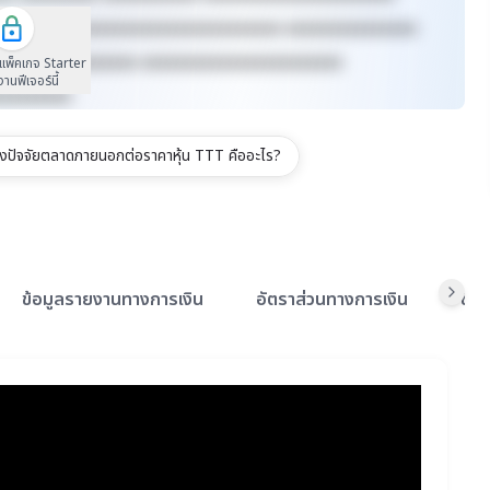
xxxxxx xxxxxxxxxxxxxxxxxxxxxxxxxx xxxxxxxxxxxxxxx
xxxxxxxx xxxxxxxx xxxxxxxxxxxxxxxxxxxxxxx
นแพ็คเกจ Starter
้งานฟีเจอร์นี้
xxxxxxxxx
ปัจจัยตลาดภายนอกต่อราคาหุ้น TTT คืออะไร?
ข้อมูลรายงานทางการเงิน
อัตราส่วนทางการเงิน
ข้อ