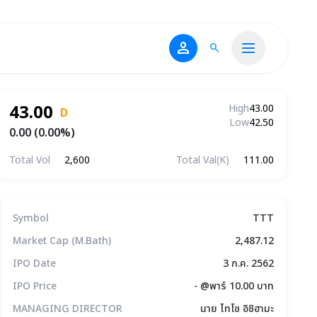
person
search
43.00
High
43.00
D
Low
42.50
0.00 (0.00%)
Total Vol
2,600
Total Val(K)
111.00
ข้อมูลบริษัทโดยสรุป
Symbol
TTT
Market Cap (M.Bath)
2,487.12
IPO Date
3 ก.ค. 2562
IPO Price
- @พาร์ 10.00 บาท
MANAGING DIRECTOR
นาย ไทโซ อิชิฮามะ