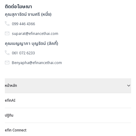
ติดต่อโฆษณา
คุณสุภารัตน์ งามศรี (หนึ่ง)
099 446 4366
suparat@efinancethai.com
คุณเบญญาภา บุญรัตน์ (ลัคกี้)
061 072 6233
Benyapha@efinancethai.com
หน้าหลัก
efinAI
ปฏิทิน
efin Connect