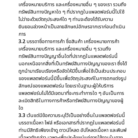
เครื่องหมายบริการ และเครื่องหมายอื่น ๆ ของเรา รวมถึง
ทรัพย์สินทางปัญหาใด ๆ ที่ปรากฏในแพลตฟอร์มนี้ไปใช้
ไม่ว่าจะด้วยวัตถุประสงค์ใด ๆ ท่านจะต้องได้รับความ
ยินยอมล่วงหน้าเป็นลายลักษณ์อักษรจากเราก่อนดำเนิน
การ
3.2
บรรดาชื่อทางการค้า ชื่อสินค้า เครื่องหมายการค้า
เครื่องหมายบริการ และเครื่องหมายอื่น ๆ รวมถึง
ทรัพย์สินทางปัญญาอื่นใดที่ปรากฏในแพลตฟอร์มนี้
นอกเหนือจากสิ่งที่เป็นทรัพย์สินทางปัญญาของเรา ซึ่งได้
ถูกนำมาเรียบเรียงหรือจัดให้มีขึ้นเพื่อใช้เป็นส่วนประกอบ
ของแพลตฟอร์มนี้มีขึ้นเพื่อวัตถุประสงค์ในการตกแต่งรูป
ลักษณ์ของแพลตฟอร์ม โดยเราในฐานะผู้ให้บริการ
แพลตฟอร์มไม่ได้มีเจตนาที่จะกระทำการใด ๆ อันเป็นการ
ละเมิดสิทธิในทางการค้าหรือทรัพย์สินทางปัญญาของผู้
ใด
3.3
เว้นแต่มีข้อความระบุไว้เป็นอย่างอื่นในแพลตฟอร์มนี้
บรรดาเนื้อหา ไฟล์ หรือเอกสารที่ปรากฏในแพลตฟอร์มนี้
ท่านมีสิทธิเพียงเข้าดู ดาวน์โหลด อัปโหลดเนื้อหา และพิมพ์
เนื้อหาดังกล่าว เฉพาะเพื่อประโยชน์แก่การใช้งานในทาง