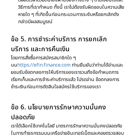
ตลอดเวลาด้วยตนเองผ่านช่องทางต่าง ๆ ตามเงื่อนไขและ
วิธีการที่เรากำหนด ทั้งนี้ เราไม่ต้องรับผิดชอบในความเสีย
หายใด ๆ ที่เกิดขึ้นก่อนกระบวนการระงับหรือยกเลิกดัง
กล่าวมีผลสมบูรณ์
ข้อ 5. การชำระค่าบริการ การยกเลิก
บริการ และการคืนเงิน
โดยการสั่งซื้อการสมัครสมาชิกใด ๆ
บน
https://efin.finance.com
ท่านยืนยันว่าท่านได้อ่านและ
ยอมรับข้อตกลงการให้บริการของเรารวมถึงข้อกำหนดการ
เรียกเก็บและการชำระค่าบริการแล้ว โปรดอ่าน ข้อตกลงการ
ชำระเงินก่อนการตัดสินใจสมัครใช้บริการของเรา
ข้อ 6. นโยบายการรักษาความมั่นคง
ปลอดภัย
เราได้เลือกใช้เทคโนโลยี มาตรการรักษาความมั่นคงปลอดภัย
ในการทำธุรกรรมบนเครือข่ายอินเทอร์เน็ตและคอยตรวจสอบ