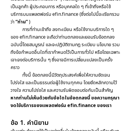
เป็นลูกค้า ผู้ประกอบการ หรือบุคคลใด ๆ ที่เข้าถึงหรือใช้
บริการบนแพลตฟอร์ม efin.finance
(
ซึ่งต่อไปนี้จะเรียกรวม
ว่า
“ท่าน”
)
การที่ท่านเข้าถึง ลงทะเบียน หรือใช้งานบริการใด ๆ
ของ efin.finance จะถือว่าท่านตกลงและยอมรับข้อตกลง
ฉบับนี้โดยสมบูรณ์ และจะปฏิบัติตามกฎ ระเบียบ นโยบาย รวม
ถึงข้อกำหนดอื่นใดที่เรากำหนดไว้เป็นการทั่วไป หรือโดยเฉพาะ
เจาะจงต่อบริการนั้น ๆ ซึ่งอาจมีการเปลี่ยนแปลงเป็นครั้ง
คราว
ทั้งนี้ ข้อตกลงนี้มีวัตถุประสงค์เพื่อให้ความชัดเจน
โปร่งใส และเป็นธรรมต่อผู้ใช้งานทุกคน โดยยึดหลักความไว้
วางใจ ความโปร่งใส และความรับผิดชอบต่อกันเป็นสำคัญ
หากท่านไม่เห็นด้วยกับข้อใดในข้อตกลงนี้ ขอความกรุณา
งดใช้บริการของแพลตฟอร์ม efin.finance ของเรา
ข้อ 1. คำนิยาม