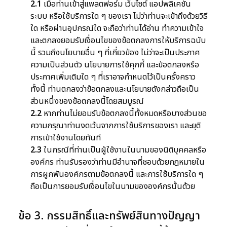
2.1
เมื่อท่านเข้าสู่แพลตฟอร์ม เว็บไซต์ แอปพลิเคชัน
ระบบ หรือใช้บริการใด ๆ ของเรา ไม่ว่าท่านจะเข้าถึงด้วยวิธี
ใด หรือผ่านอุปกรณ์ใด จะถือว่าท่านได้อ่าน ทำความเข้าใจ
และตกลงยอมรับเงื่อนไขของข้อตกลงการให้บริการฉบับ
นี้ รวมถึงนโยบายอื่น ๆ ที่เกี่ยวข้อง ไม่ว่าจะเป็นประกาศ
ความเป็นส่วนตัว นโยบายการใช้คุกกี้ และข้อตกลงหรือ
ประกาศเพิ่มเติมใด ๆ ที่เราอาจกำหนดไว้เป็นครั้งคราว
ทั้งนี้ ท่านตกลงว่าข้อตกลงและนโยบายดังกล่าวถือเป็น
ส่วนหนึ่งของข้อตกลงนี้โดยสมบูรณ์
2.2
หากท่านไม่ยอมรับข้อตกลงนี้ทั้งหมดหรือบางส่วนขอ
ความกรุณาท่านงดเว้นจากการใช้บริการของเรา และยุติ
การเข้าใช้งานโดยทันที
2.3
ในกรณีที่ท่านเป็นผู้ใช้งานในนามของนิติบุคคลหรือ
องค์กร ท่านรับรองว่าท่านมีอำนาจที่ชอบด้วยกฎหมายใน
การผูกพันองค์กรตามข้อตกลงนี้ และการใช้บริการใด ๆ
ถือเป็นการยอมรับเงื่อนไขในนามขององค์กรนั้นด้วย
ข้อ 3. กรรมสิทธิ์และทรัพย์สินทางปัญญา