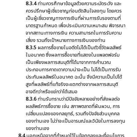
8.3.4
ท่านควรศึกษาข้อมูลด้วยความระมัดระวัง และ
ควรปรึกษาผู้เชี่ยวชาญก่อนตัดสินใจลงทุน โดยควร
เป็นผู้เชี่ยวชาญทางการเงินที่ผ่านการรับรองตามที่
มาตรฐานกำหนด เพื่อประเมินความเหมาะสม พิจารณา
จากสถานะทางการเงิน ความสามารถในการรับความ
เสี่ยง รวมถึงเป้าหมายทางการเงินของท่าน
8.3.5
ผลการซื้อขายในอดีตไม่ได้เป็นตัวชี้วัดผลลัพธ์
ในอนาคต ซึ่งผลการซื้อขายที่แสดงในแพลตฟอร์ม
เป็นเพียงผลการสมมุติที่ได้มาจากการคำนวณ
ประกอบการคาดเดาความน่าจะเป็น ไม่ได้เป็นการรับ
ประกันผลลัพธ์ในอนาคต ฉะนั้น จึงมีความเป็นไปได้
สูงที่ผลลัพธ์ที่แท้จริงจะแตกต่างจากผลการสมมุติ
อาจดีกว่าหรือแย่กว่าได้เสมอ
8.3.6
ท่านรับทราบว่ามีปัจจัยหลายอย่างที่ส่งผลต่อ
ผลลัพธ์การซื้อขาย เช่น สภาพตลาดที่ผันผวน, การ
เปลี่ยนแปลงของกลยุทธ์, รวมถึงปัจจัยส่วนบุคคล
ของท่านเอง ไม่ว่าจะเป็นอารมณ์และวินัยในการลงทุน
ของท่านเอง
8.4
นอกเหนือจากที่กำหนดไว้ในข้อตกลงและเงื่อนไขการ