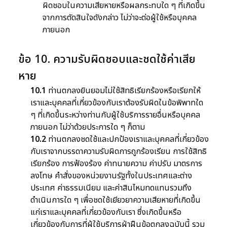
ผิดชอบในความเสียหายหรือผลกระทบใด ๆ ที่เกิดขึ้น
จากการตัดสินใจดังกล่าว ไม่ว่าจะต่อผู้ใช้หรือบุคคล
ภายนอก
ข้อ 10. ความรับผิดชอบและชดใช้ค่าเสีย
หาย
10.1
ท่านตกลงยินยอมไม่ใช้สิทธิเรียกร้องหรือเรียกให้
เราและบุคคลที่เกี่ยวข้องกับเราต้องรับผิดในข้อพิพาทใด
ๆ ที่เกิดขึ้นระหว่างท่านกับผู้ใช้บริการรายอื่นหรือบุคคล
ภายนอก ไม่ว่าด้วยประการใด ๆ ก็ตาม
10.2
ท่านตกลงชดใช้และปกป้องเราและบุคคลที่เกี่ยวข้อง
กับเราจากบรรดาความรับผิดการถูกร้องเรียน การใช้สิทธิ
เรียกร้อง การฟ้องร้อง ค่าทนายความ ค่าปรับ มาตรการ
ลงโทษ คำสั่งของหน่วยงานรัฐทั้งในประเทศและต่าง
ประเทศ ค่าธรรมเนียม และค่าสินไหมทดแทนรวมถึง
ดำเนินการใด ๆ เพื่อชดใช้เยียวยาความเสียหายที่เกิดขึ้น
แก่เราและบุคคลที่เกี่ยวข้องกับเรา ซึ่งเกิดขึ้นหรือ
เกี่ยวข้องกับการที่ผู้ใช้บริการฝ่าฝืนข้อตกลงฉบับนี้ รวม