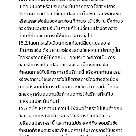
เปลี่ยนแปลงหรือปรับปรุงเป็นครั้งคราว โดยจะมีการ
ประกาศการแก้ไขเปลี่ยนแปลงบนเว็บไซต์ แอปพลิเคชัน
หรือแพลตฟอร์มของเราก่อนที่ท่านจะเข้าใช้งาน ซึ่งท่านจะ
ต้องอ่านและยอมรับในการแก้ไขเปลี่ยนแปลงดังกล่าว
ก่อนที่ท่านจะสามารถใช้งานบริการต่อไป
15.2
โดยการแจ้งเตือนการแก้ไขเปลี่ยนแปลงอาจ
เป็นการแจ้งเตือนผ่านกล่องแสดงข้อความที่ปรากฏขึ้น
โดยหลังจากที่ผู้ใช้คลิกปุ่ม “ยอมรับ” จะถือว่าเป็นการ
ยอมรับการแก้ไขเปลี่ยนแปลงและเห็นชอบต่อข้อ
กำหนดการให้บริการการใช้บริการนี้ หรือหากท่านละเลย
หรือพยายามใช้บริการต่อไปโดยวิธีการใดอย่างต่อเนื่อง
ภายหลังจากที่มีการเปลี่ยนแปลงดังกล่าว เราถือว่าท่าน
ตกลงผูกพันตนตามข้อกำหนดการให้บริการที่แก้ไข
เปลี่ยนแปลงนั้นทันที
15.3
อนึ่ง หากท่านมีความไม่พึงพอใจหรือไม่เห็นด้วยกับ
ข้อกำหนดการให้บริการการใช้บริการที่แก้ไขมีการ
เปลี่ยนแปลงเหล่านี้ และท่านไม่ประสงค์ที่จะยอมรับข้อ
กำหนดทั้งหมดของข้อกำหนดการให้บริการการใช้บริการ