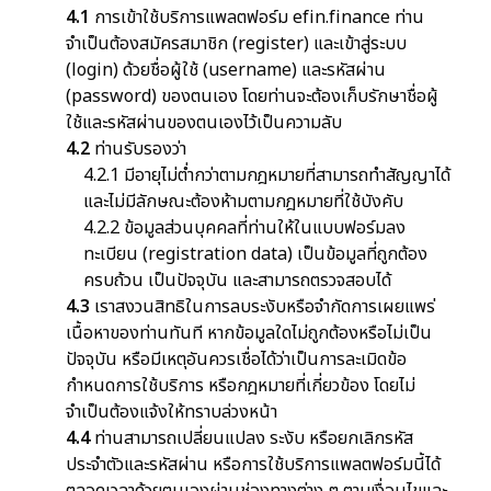
4.1
การเข้าใช้บริการแพลตฟอร์ม efin.finance ท่าน
จำเป็นต้องสมัครสมาชิก (register) และเข้าสู่ระบบ
(login) ด้วยชื่อผู้ใช้ (username) และรหัสผ่าน
(password) ของตนเอง โดยท่านจะต้องเก็บรักษาชื่อผู้
ใช้และรหัสผ่านของตนเองไว้เป็นความลับ
4.2
ท่านรับรองว่า
4.2.1 มีอายุไม่ต่ำกว่าตามกฎหมายที่สามารถทำสัญญาได้
และไม่มีลักษณะต้องห้ามตามกฎหมายที่ใช้บังคับ
4.2.2 ข้อมูลส่วนบุคคลที่ท่านให้ในแบบฟอร์มลง
ทะเบียน (registration data) เป็นข้อมูลที่ถูกต้อง
ครบถ้วน เป็นปัจจุบัน และสามารถตรวจสอบได้
4.3
เราสงวนสิทธิในการลบระงับหรือจำกัดการเผยแพร่
เนื้อหาของท่านทันที หากข้อมูลใดไม่ถูกต้องหรือไม่เป็น
ปัจจุบัน หรือมีเหตุอันควรเชื่อได้ว่าเป็นการละเมิดข้อ
กำหนดการใช้บริการ หรือกฎหมายที่เกี่ยวข้อง โดยไม่
จำเป็นต้องแจ้งให้ทราบล่วงหน้า
4.4
ท่านสามารถเปลี่ยนแปลง ระงับ หรือยกเลิกรหัส
ประจำตัวและรหัสผ่าน หรือการใช้บริการแพลตฟอร์มนี้ได้