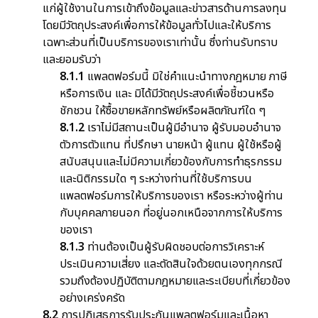
แก่ผู้ใช้งานในการเข้าถึงข้อมูลและข่าวสารด้านการลงทุน
โดยมีวัตถุประสงค์เพื่อการให้ข้อมูลทั่วไปและให้บริการ
เฉพาะส่วนที่เป็นบริการของเราเท่านั้น ซึ่งท่านรับทราบ
และยอมรับว่า
8.1.1
แพลตฟอร์มนี้ มิใช่คำแนะนำทางกฎหมาย ภาษี
หรือการเงิน และ มิได้มีวัตถุประสงค์เพื่อชี้ชวนหรือ
ชักชวน ให้ซื้อขายหลักทรัพย์หรือผลิตภัณฑ์ใด ๆ
8.1.2
เราไม่มีสถานะเป็นผู้มีอำนาจ ผู้รับมอบอำนาจ
ตัวการตัวแทน ที่ปรึกษา นายหน้า ผู้แทน ผู้ใช้หรือผู้
สนับสนุนและไม่มีความเกี่ยวข้องกับการทำธุรกรรม
และนิติกรรมใด ๆ ระหว่างท่านที่ใช้บริการบน
แพลตฟอร์มการให้บริการของเรา หรือระหว่างผู้ท่าน
กับบุคคลภายนอก ที่อยู่นอกเหนือจากการให้บริการ
ของเรา
8.1.3
ท่านต้องเป็นผู้รับผิดชอบต่อการวิเคราะห์
ประเมินความเสี่ยง และตัดสินใจด้วยตนเองทุกกรณี
รวมถึงต้องปฏิบัติตามกฎหมายและระเบียบที่เกี่ยวข้อง
อย่างเคร่งครัด
8.2
การปฏิเสธการรับประกันแพลตฟอร์มและเนื้อหา