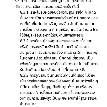
8.3
การยอมรับความเสี่ยงโดยผู้ใช้งาน โปรดทำความ
เข้าใจอย่างละเอียดและรอบคอบอีกครั้ง ดังนี้
8.3.1
เราจะไม่รับผิดชอบต่อความสูญเสียใด ๆ ที่เกิด
ขึ้นจากการใช้บริการแพลตฟอร์ม efin.finance ของ
เราที่เกิดขึ้นกับท่านหรือบุคคลอื่น อันเป็นผลมาจาก
การซื้อขายหรือลงทุน ที่ท่านหรือบุคคลอื่นเข้าร่วม โดย
ใช้ข้อมูลหรือเนื้อหาที่ได้รับผ่านแพลตฟอร์ม
8.3.2
การตัดสินใจลงทุนมีความเสี่ยง การซื้อ ขาย
หรือถือครองหลักทรัพย์ สินค้าโภคภัณฑ์ และการ
ลงทุนอื่น ๆ ล้วนมีความเสี่ยง คำแนะนำใด ๆ ที่ปรากฏ
ในเอกสารนี้ รวมถึงคำแนะนำจากผู้เชี่ยวชาญ เป็น
เพียงข้อมูลประกอบการตัดสินใจเท่านั้น ไม่ได้เป็นการ
รับประกันผลลัพธ์หรือผลกำไรที่ท่านคาดหวัง
8.3.3
การสูญเสียเงินทุนอาจเกิดขึ้นได้เสมอ ไม่ว่าจะ
เป็นการซื้อขายหลักทรัพย์หรือลงทุนในสินทรัพย์ใด ๆ
ที่มีความเสี่ยงที่จะสูญเสียเงินทุนทั้งหมด หรือการ
เทรดแบบ “การซื้อและขายที่จบการซื้อขายในระหว่าง
วัน” ที่มีความเสี่ยงสูงเป็นพิเศษ อาจทำให้สูญเสียเงิน
จำนวนมาก