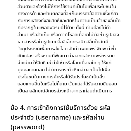
ส่วนตัวและต้องไม่ใช้การใช้งานที่เป็นไปเพื่อประโยชน์ใน
ทางการค้า และท่านตกลงที่จะเก็บบรรดาข้อความซึ่งเกี่ยว
กับการแสดงถึงลิขสิทธิ์และสิทธิในความเป็นเจ้าของอื่นใด
ที่ปรากฏในแพลตฟอร์มนี้ไว้ด้วย ทั้งนี้ ท่านต้องไม่ทำ
สำเนา หรือจัดเก็บ หรือดาวน์โหลดเนื้อหาไม่ว่าจะในรูปของ
เอกสารหรือในรูปแบบสื่ออิเล็กทรอนิกส์อื่นใดอันมี
วัตถุประสงค์เพื่อการส่ง โอน จัดทำ เผยแพร่ พิมพ์ ทำซ้ำ
ดัดแปลง สร้างงานที่พัฒนา นำออกแสดง แพร่กระจาย
จำหน่าย ให้สิทธิ เช่า ให้เช่า หรือโอนเนื้อหาใด ๆ ให้แก่
บุคคลภายนอก ไม่ว่าการกระทำดังกล่าวจะเป็นไปเพื่อ
ประโยชน์ในทางการค้าหรือได้รับประโยชน์เป็นสิ่ง
ตอบแทนอื่นใดหรือไม่ก็ตาม เว้นแต่จะได้รับความยินยอม
เป็นลายลักษณ์อักษรล่วงหน้าจากเราก่อนดำเนินการ
ข้อ 4. การเข้าถึงการใช้บริการด้วย รหัส
ประจำตัว (username) และรหัสผ่าน
(password)