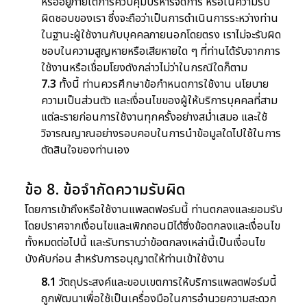
หรืออยู่ภายใต้การควบคุมบริหารจัดการ หรือในความรับ
ผิดชอบของเรา ซึ่งจะถือว่าเป็นการดำเนินการระหว่างท่าน
ในฐานะผู้ใช้งานกับบุคคลภายนอกโดยตรง เราไม่จะรับผิด
ชอบในความสูญหายหรือเสียหายใด ๆ ที่ท่านได้รับจากการ
ใช้งานหรือเชื่อมโยงดังกล่าวไม่ว่าในกรณีใดก็ตาม
7.3
ทั้งนี้ ท่านควรศึกษาข้อกำหนดการใช้งาน นโยบาย
ความเป็นส่วนตัว และเงื่อนไขของผู้ให้บริการบุคคลที่สาม
แต่ละรายก่อนการใช้งานทุกครั้งอย่างสม่ำเสมอ และใช้
วิจารณญาณอย่างรอบคอบในการนำข้อมูลใดไปใช้ในการ
ตัดสินใจของท่านเอง
ข้อ 8. ข้อจำกัดความรับผิด
โดยการเข้าถึงหรือใช้งานแพลตฟอร์มนี้ ท่านตกลงและยอมรับ
โดยปราศจากเงื่อนไขและเพิกถอนมิได้ซึ่งข้อตกลงและเงื่อนไข
ทั้งหมดต่อไปนี้ และรับทราบว่าข้อตกลงเหล่านี้เป็นเงื่อนไข
บังคับก่อน สำหรับการอนุญาตให้ท่านเข้าใช้งาน
8.1
วัตถุประสงค์และขอบเขตการให้บริการแพลตฟอร์มนี้
ถูกพัฒนาเพื่อใช้เป็นเครื่องมือในการอำนวยความสะดวก