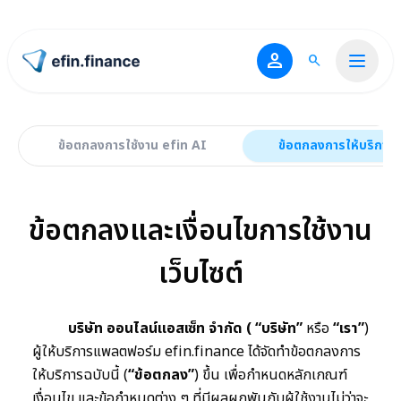
person
search
ไปหน้าแรก
ข้อตกลงการใช้งาน efin AI
ข้อตกลงการให้บริการ
ข้อตกลงการให้บริการ
ข้อตกลงการให้บริการ
ข้อตกลงและเงื่อนไขการใช้งาน
เว็บไซต์
บริษัท ออนไลน์แอสเซ็ท จำกัด
(
“บริษัท”
หรือ
“เรา”
)
ผู้ให้บริการแพลตฟอร์ม efin.finance ได้จัดทำข้อตกลงการ
ให้บริการฉบับนี้
(
“ข้อตกลง”
)
ขึ้น เพื่อกำหนดหลักเกณฑ์
เงื่อนไข และข้อกำหนดต่าง ๆ ที่มีผลผูกพันกับผู้ใช้งานไม่ว่าจะ