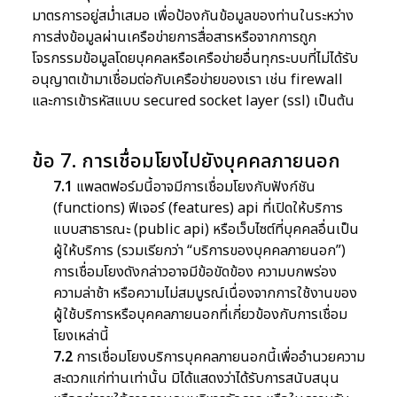
มาตรการอยู่สม่ำเสมอ เพื่อป้องกันข้อมูลของท่านในระหว่าง
การส่งข้อมูลผ่านเครือข่ายการสื่อสารหรือจากการถูก
โจรกรรมข้อมูลโดยบุคคลหรือเครือข่ายอื่นทุกระบบที่ไม่ได้รับ
อนุญาตเข้ามาเชื่อมต่อกับเครือข่ายของเรา เช่น firewall
และการเข้ารหัสแบบ secured socket layer (ssl) เป็นต้น
ข้อ 7. การเชื่อมโยงไปยังบุคคลภายนอก
7.1
แพลตฟอร์มนี้อาจมีการเชื่อมโยงกับฟังก์ชัน
(functions) ฟีเจอร์ (features) api ที่เปิดให้บริการ
แบบสาธารณะ (public api) หรือเว็บไซต์ที่บุคคลอื่นเป็น
ผู้ให้บริการ (รวมเรียกว่า “บริการของบุคคลภายนอก”)
การเชื่อมโยงดังกล่าวอาจมีข้อขัดข้อง ความบกพร่อง
ความล่าช้า หรือความไม่สมบูรณ์เนื่องจากการใช้งานของ
ผู้ใช้บริการหรือบุคคลภายนอกที่เกี่ยวข้องกับการเชื่อม
โยงเหล่านี้
7.2
การเชื่อมโยงบริการบุคคลภายนอกนี้เพื่ออำนวยความ
สะดวกแก่ท่านเท่านั้น มิได้แสดงว่าได้รับการสนับสนุน