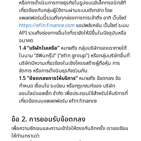
หรือการดำเนินการทางธุรกิจในรูปแบบอิเล็กทรอนิกส์ที่
เกี่ยวข้องกับกลุ่มผู้ใช้งานผ่านระบบดังกล่าว โดย
แพลตฟอร์มนี้รวมถึงทุกช่องทางการเข้าถึง อาทิ เว็บไซต์
https://efin.finance.com
แอปพลิเคชัน เว็บไซต์ ระบบ
API รวมถึงช่องทางอื่นใดที่เราจัดให้มีขึ้นในปัจจุบันหรือ
อนาคต
1.4
“บริษัทในเครือ”
หมายถึง กลุ่มบริษัทของเราภายใต้
ในนาม “อีฟินกรุ๊ป” (“efin group”) หรือกลุ่มบริษัทอื่นที่
บริษัทมีความเกี่ยวข้องในเชิงโครงสร้างผู้ถือหุ้น การ
จัดการ หรือการดำเนินธุรกิจร่วมกัน
1.5
“ข้อตกลงการให้บริการ”
หมายถึง ข้อตกลง ข้อ
กำหนด เงื่อนไข ระเบียบ หรือกฎเกณฑ์ของ บริษัท
ออนไลน์แอสเซ็ท จำกัด เพื่อประกอบใช้สำหรับให้บริการที่
เกี่ยวข้องบนแพลตฟอร์ม efin.finance
ข้อ 2. การยอมรับข้อตกลง
เพื่อความชัดเจนและความเข้าใจให้ตรงกันอีกครั้ง เราขอเรียน
ให้ท่านทราบว่า