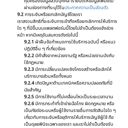
คุ้มครองข้อมูลส่วนบุคคล เรายินดีให้ข้อมูลเพิ่มเติม
ผ่านช่องทางที่ระบุไว้ใน
ประกาศความเป็นส่วนตัว
.
9.2
การระงับหรือยกเลิกบัญชีโดยเรา
เราสงวนสิทธิที่จะระงับการเข้าถึงหรือยกเลิกการให้บริการ
ใด ๆ ที่มีขึ้นบนแพลตฟอร์มนี้โดยไม่จำเป็นต้องแจ้งล่วง
หน้า หากมีเหตุอันสมควรดังต่อไปนี้
9.2.1
ฝ่าฝืนข้อกำหนดการใช้บริการฉบับนี้ หรือแนว
ปฏิบัติอื่น ๆ ที่เกี่ยวข้อง
9.2.2
มีคำสั่งจากหน่วยงานรัฐ หรือหน่วยงานบังคับ
ใช้กฎหมาย
9.2.3
มีการเปลี่ยนแปลงเชิงโครงสร้างหรือเลิกให้
บริการบางส่วนหรือทั้งหมด
9.2.4
เกิดปัญหาด้านเทคนิคหรือความปลอดภัยที่มี
นัยสำคัญ
9.2.5
มีการใช้งานที่ไม่เคลื่อนไหวเป็นระยะเวลานาน
9.2.6
มีการกระทำที่เข้าข่ายฉ้อโกง ผิดกฎหมาย หรือ
เป็นภัยต่อระบบหรือผู้ใช้งานรายอื่นการตัดสินใจใด ๆ
เกี่ยวกับการระงับหรือยุติการให้บริการบัญชีผู้ใช้ ถือ
เป็นดุลยพินิจเฉพาะของเรา และเราไม่จำเป็นต้องรับ