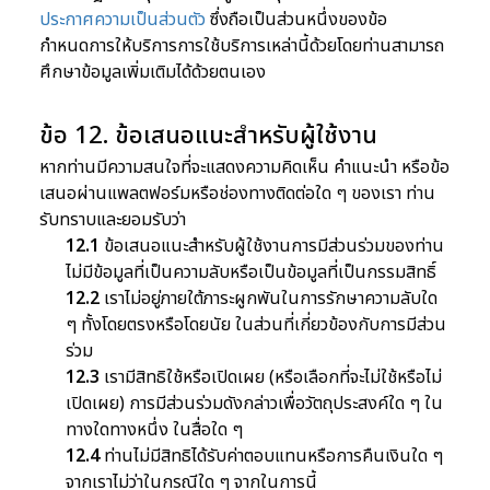
ประกาศความเป็นส่วนตัว
ซึ่งถือเป็นส่วนหนึ่งของข้อ
กำหนดการให้บริการการใช้บริการเหล่านี้ด้วยโดยท่านสามารถ
ศึกษาข้อมูลเพิ่มเติมได้ด้วยตนเอง
ข้อ 12. ข้อเสนอแนะสำหรับผู้ใช้งาน
หากท่านมีความสนใจที่จะแสดงความคิดเห็น คำแนะนำ หรือข้อ
เสนอผ่านแพลตฟอร์มหรือช่องทางติดต่อใด ๆ ของเรา ท่าน
รับทราบและยอมรับว่า
12.1
ข้อเสนอแนะสำหรับผู้ใช้งานการมีส่วนร่วมของท่าน
ไม่มีข้อมูลที่เป็นความลับหรือเป็นข้อมูลที่เป็นกรรมสิทธิ์
12.2
เราไม่อยู่ภายใต้ภาระผูกพันในการรักษาความลับใด
ๆ ทั้งโดยตรงหรือโดยนัย ในส่วนที่เกี่ยวข้องกับการมีส่วน
ร่วม
12.3
เรามีสิทธิใช้หรือเปิดเผย (หรือเลือกที่จะไม่ใช้หรือไม่
เปิดเผย) การมีส่วนร่วมดังกล่าวเพื่อวัตถุประสงค์ใด ๆ ใน
ทางใดทางหนึ่ง ในสื่อใด ๆ
12.4
ท่านไม่มีสิทธิได้รับค่าตอบแทนหรือการคืนเงินใด ๆ
จากเราไม่ว่าในกรณีใด ๆ จากในการนี้