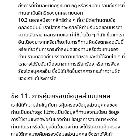
ถึงการที่ท่านละเมิดกฎหมาย กฎ หรือระเบียบ รวมถึงการที่
ท่านละเมิดสิทธิของบุคคลภายนอก
10.3
นอกเหนือจากสิทธิต่าง ๆ ที่เรามีต่อท่านตามข้อ
ตกลงฉบับนี้ เรามีสิทธิที่จะเรียกให้ท่านรับผิดชอบบรรดา
ความเสียหาย ผลกระทบและค่าใช้จ่ายใด ๆ ที่เกิดขึ้นแก่เรา
อันเนื่องมาจากหรือเกี่ยวกับการที่ท่านผิดข้อตกลงฉบับนี้
หรือเกี่ยวกับการกระทำละเมิดของท่านหรือตัวแทนของ
ท่าน รวมตลอดถึงบรรดาความเสียหายและค่าใช้จ่ายใด ๆ ที่
เราอาจได้รับอันเนื่องมาจากการเรียกร้อง หรือการฟ้อง
ร้องโดยบุคคลอื่น ซึ่งมิได้เกิดขึ้นจากการกระทำความผิด
ของเราแต่ประการใด
ข้อ 11. การคุ้มครองข้อมูลส่วนบุคคล
เราได้ให้ความสำคัญกับการคุ้มครองข้อมูลส่วนบุคคลของ
ท่านเป็นอย่างสูง ไม่ว่าจะเป็นข้อมูลที่ท่านลงทะเบียน ข้อมูล
การใช้งานแพลตฟอร์มของท่าน ข้อมูลการสนทนาระหว่าง
ท่านกับเรา หรือข้อมูลอื่นใดของท่าน จะได้รับความคุ้มครอง
ภายใต้กฎหมายคุ้มครองข้อมูลส่วนบุคคล ซึ่งเราได้จัดทำ