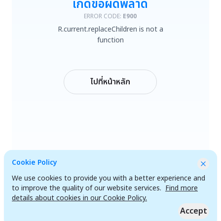
เกิดข้อผิดพลาด
R.current.replaceChildren is not a function
ERROR CODE:
E900
R.current.replaceChildren is not a
ลองใหม่
function
กลับหน้าหลัก
ไปที่หน้าหลัก
Cookie Policy
We use cookies to provide you with a better experience and
to improve the quality of our website services.
Find more
details about cookies in our Cookie Policy.
Accept