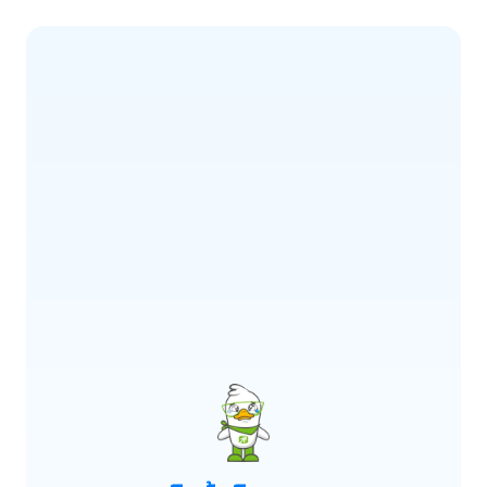
ERROR CODE:
E900
เกิดข้อผิดพลาด