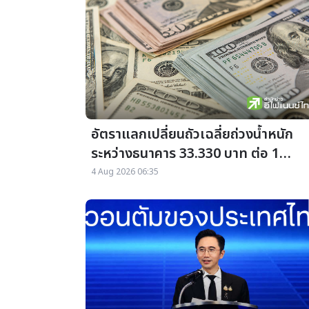
อัตราแลกเปลี่ยนถัวเฉลี่ยถ่วงน้ำหนัก
ระหว่างธนาคาร 33.330 บาท ต่อ 1
ดอลลาร์ สรอ. ประจำวันที่ 03 สิงหาคม
4 Aug 2026 06:35
2569