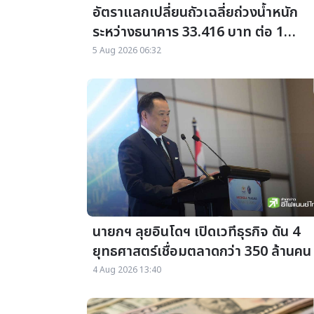
อัตราแลกเปลี่ยนถัวเฉลี่ยถ่วงน้ำหนัก
ระหว่างธนาคาร 33.416 บาท ต่อ 1
ดอลลาร์ สรอ. ประจำวันที่ 04 สิงหาคม
5 Aug 2026 06:32
2569
นายกฯ ลุยอินโดฯ เปิดเวทีธุรกิจ ดัน 4
ยุทธศาสตร์เชื่อมตลาดกว่า 350 ล้านคน
4 Aug 2026 13:40