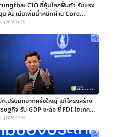
ungthai CIO ชี้หุ้นโลกฟื้นตัว รับแรง
ุน AI เน้นเพิ่มน้ำหนักผ่าน Core
ortfolio
Aug 2026 14:38
star_border
ปท.ปรับบทบาทครั้งใหญ่ แก้โครงสร้าง
ศรษฐกิจ รับ GDP ชะลอ ชี้ FDI ไฮเทคโต
รงแต่เปราะบาง
Aug 2026 09:04
star_border