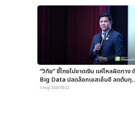
“วิทัย” ชี้ไทยไม่ขาดเงิน แค่ไหลผิดทาง ด
Big Data ปลดล็อกเอสเอ็มอี ลดต้นทุ
สินเชื่อ
3 Aug 2026 09:22