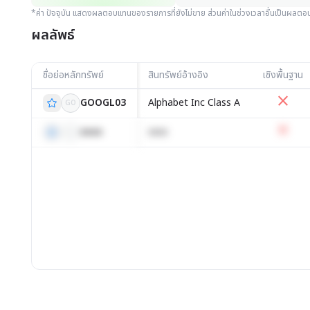
*ค่า ปัจจุบัน แสดงผลตอบแทนของรายการที่ยังไม่ขาย ส่วนค่าในช่วงเวลาอื่นเป็นผลต
ผลลัพธ์
ชื่อย่อหลักทรัพย์
สินทรัพย์อ้างอิง
เชิงพื้นฐาน
close
GOOGL03
Alphabet Inc Class A
GO
close
xxxx
xxxx
xx