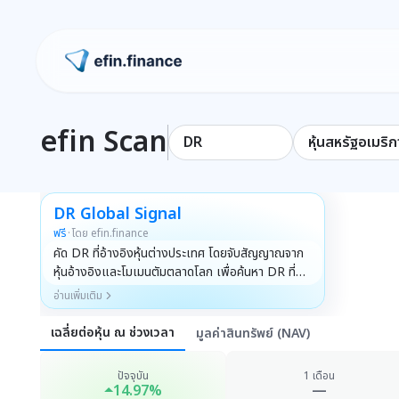
ไปหน้าแรก
efin Scan
DR
หุ้นสหรัฐอเมริก
DR Global Signal
ฟรี
·
โดย efin.finance
คัด DR ที่อ้างอิงหุ้นต่างประเทศ โดยจับสัญญาณจาก
หุ้นอ้างอิงและโมเมนตัมตลาดโลก เพื่อค้นหา DR ที่มี
โอกาสเคลื่อนไหวตามแรงของหุ้นต่างประเทศ
อ่านเพิ่มเติม
เฉลี่ยต่อหุ้น ณ ช่วงเวลา
มูลค่าสินทรัพย์ (NAV)
ปัจจุบัน
1 เดือน
14.97%
—