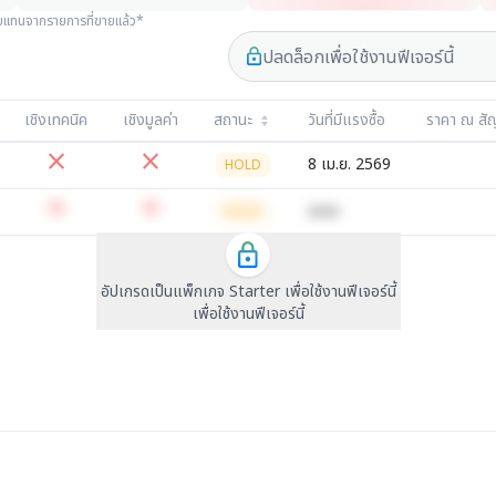
อบแทนจากรายการที่ขายแล้ว*
เชิงเทคนิค
เชิงมูลค่า
สถานะ
วันที่มีแรงซื้อ
ราคา ณ สั
close
close
8 เม.ย. 2569
HOLD
close
close
xxxx
HOLD
อัปเกรดเป็นแพ็กเกจ Starter เพื่อใช้งานฟีเจอร์นี้
เพื่อใช้งานฟีเจอร์นี้