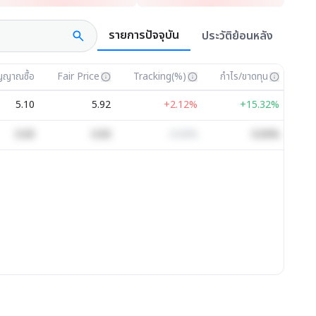
รายการปัจจุบัน
ประวัติย้อนหลัง
ญญาณซื้อ
Fair Price
Tracking(%)
กำไร/ขาดทุน
5.10
5.92
+2.12%
+15.32%
0.00
0.00
0.00%
0.00%