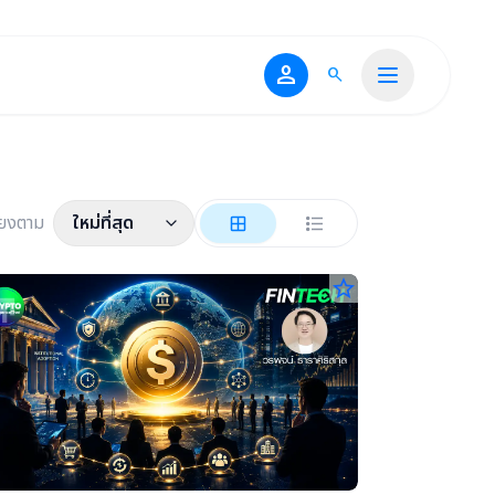
person
search
ียงตาม
ใหม่ที่สุด
star_border