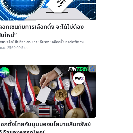
็อกเชนกับการเลือกตั้ง จะได้ไม่ต้อง
ับใหม่”
ะแนวคิดใช้บล็อกเชนยกระดับระบบเลือกตั้ง ลดข้อพิพาท
่งใส ตรวจสอบได้แบบเรียลไทม์ และลดความเสี่ยงต้องจัดเลือก
ก.พ. 2569 09:54 น.
ใหม่
star_border
ลือกตั้งไทยกับมุมมองนโยบายสินทรัพย์
ิจิทัลของพรรคใหญ่