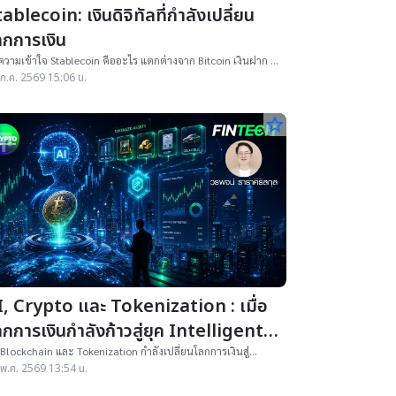
ablecoin: เงินดิจิทัลที่กำลังเปลี่ยน
ลกการเงิน
วามเข้าใจ Stablecoin คืออะไร แตกต่างจาก Bitcoin เงินฝาก E-
ney และ CBDC อย่างไร พร้อมเจาะประเภท การใช้งาน ความ
ก.ค. 2569 15:06 น.
ยง
star_border
I, Crypto และ Tokenization : เมื่อ
กการเงินกำลังก้าวสู่ยุค Intelligent
inancial Infrastructure
 Blockchain และ Tokenization กำลังเปลี่ยนโลกการเงินสู่
elligent Financial Infrastructure หลัง CLARITY Act ผ่านด่าน
พ.ค. 2569 13:54 น.
คัญ