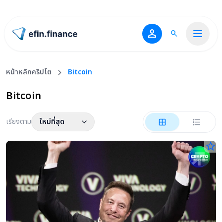
person
search
ไปหน้าแรก
หน้าหลักคริปโต
Bitcoin
Bitcoin
เรียงตาม
ใหม่ที่สุด
star_border