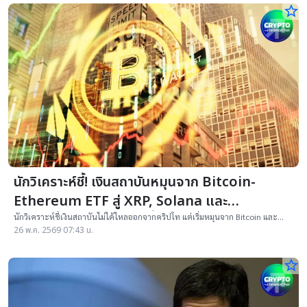
star_border
นักวิเคราะห์ชี้! เงินสถาบันหมุนจาก Bitcoin-
Ethereum ETF สู่ XRP, Solana และ
Hyperliquid ETF มากขึ้น
นักวิเคราะห์ชี้เงินสถาบันไม่ได้ไหลออกจากคริปโท แต่เริ่มหมุนจาก Bitcoin และ
Ethereum ETF ไปยัง XRP, Solana และ Hyperliquid ETF
26 พ.ค. 2569 07:43 น.
star_border