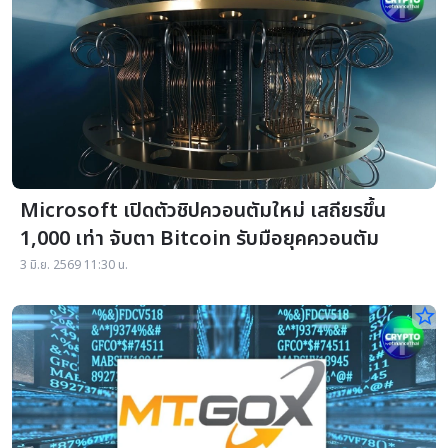
Microsoft เปิดตัวชิปควอนตัมใหม่ เสถียรขึ้น
1,000 เท่า จับตา Bitcoin รับมือยุคควอนตัม
3 มิ.ย. 2569 11:30 น.
star_border