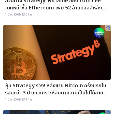
สวนทาง Strategy! BitMine ของ Tom Lee
เดินหน้าซื้อ Ethereum เพิ่ม 52 ล้านดอลล์หลัง
Saylor ขาย Bitcoin
1 มิ.ย. 2569 23:51 น.
star_border
หุ้น Strategy ร่วง! หลังขาย Bitcoin ครั้งแรกใน
รอบกว่า 3 ปี นักวิเคราะห์จับตาความเป็นไปได้ขาย
BTC เพิ่ม
1 มิ.ย. 2569 23:14 น.
star_border