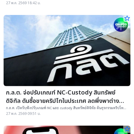
จากป่าชายเลนเป็นสินทรัพย์อ้างอิง คาดเปิดจองและเข้าเทรดภายใน Q3 ปีนี้
27 พ.ค. 2569 18:42 น.
star_border
ก.ล.ต. จ่อปรับเกณฑ์ NC-Custody สินทรัพย์
ดิจิทัล ดันซื้อขายคริปโทในประเทศ ลดพึ่งพาต่าง
ชาติ
ก.ล.ต. เปิดรับฟังปรับเกณฑ์ NC และ custody สินทรัพย์ดิจิทัล ดันธุรกรรมคริปโทอยู่
ในประเทศ เพื่อลดพึ่งพาต่างชาติ
27 พ.ค. 2569 09:51 น.
star_border