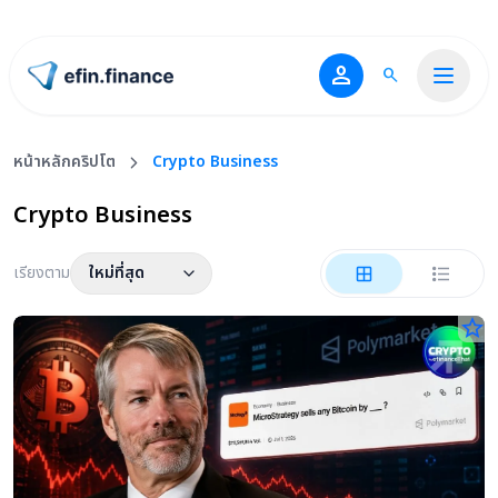
person
search
ไปหน้าแรก
หน้าหลักคริปโต
Crypto Business
Crypto Business
เรียงตาม
ใหม่ที่สุด
star_border