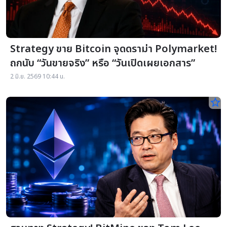
Strategy ขาย Bitcoin จุดดราม่า Polymarket!
ถกนับ “วันขายจริง” หรือ “วันเปิดเผยเอกสาร”
2 มิ.ย. 2569 10:44 น.
star_border