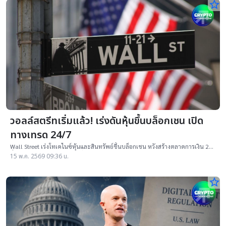
star_border
วอลล์สตรีทเริ่มแล้ว! เร่งดันหุ้นขึ้นบล็อกเชน เปิด
ทางเทรด 24/7
Wall Street เร่งโทเคไนซ์หุ้นและสินทรัพย์ขึ้นบล็อกเชน หวังสร้างตลาดการเงิน 24
ชั่วโมง พร้อมลดต้นทุนและเพิ่มประสิทธิภาพการชำระราคา
15 พ.ค. 2569 09:36 น.
star_border