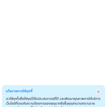
นโยบายการใช้คุกกี้
เราใช้คุกกี้เพื่อให้คุณได้รับประสบการณ์ที่ดี และพัฒนาคุณภาพการให้บริการ
เว็บไซต์ที่ตรงกับความต้องการของคุณมากยิ่งขึ้นคุณสามารถทราบราย