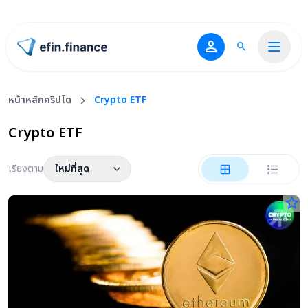
person
search
ไปหน้าแรก
หน้าหลักคริปโต
Crypto ETF
Crypto ETF
เรียงตาม
ใหม่ที่สุด
star_border