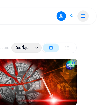
person
search
ียงตาม
ใหม่ที่สุด
star_border