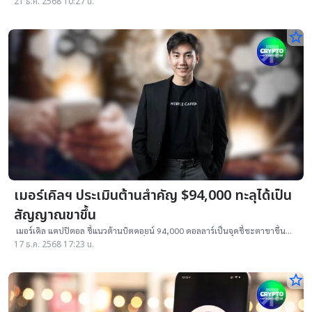
21 ธ.ค. 2568 10:27 น.
star_border
เมอร์เคิลฯ ประเมินต้านสำคัญ $94,000 ทะลุได้เป็น
สัญญาณขาขึ้น
เมอร์เคิล แคปปิตอล ชี้แนวต้านบิตคอยน์ 94,000 ดอลลาร์เป็นจุดชี้ชะตาขาขึ้น
พร้อมมองปี 2026 ตลาดคริปโทขับเคลื่อนด้วยสภาพคล่องและ Stablecoin
17 ธ.ค. 2568 17:23 น.
star_border