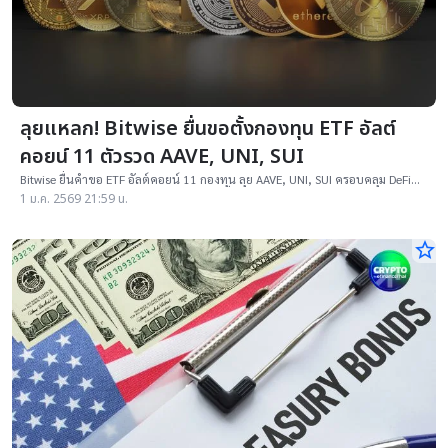
ลุยแหลก! Bitwise ยื่นขอตั้งกองทุน ETF อัลต์
คอยน์ 11 ตัวรวด AAVE, UNI, SUI
Bitwise ยื่นคำขอ ETF อัลต์คอยน์ 11 กองทุน ลุย AAVE, UNI, SUI ครอบคลุม DeFi
เลเยอร์ 1 และ AI สะท้อนดีมานด์นักลงทุนที่กว้างกว่า Bitcoin
1 ม.ค. 2569 21:59 น.
star_border