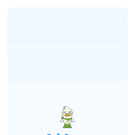
ERROR CODE:
E900
เกิดข้อผิดพลาด