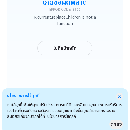
เกิดข้อผิดพลาด
R.current.replaceChildren is not a function
ERROR CODE:
E900
R.current.replaceChildren is not a
ลองใหม่
function
กลับหน้าหลัก
ไปที่หน้าหลัก
นโยบายการใช้คุกกี้
เราใช้คุกกี้เพื่อให้คุณได้รับประสบการณ์ที่ดี และพัฒนาคุณภาพการให้บริการ
เว็บไซต์ที่ตรงกับความต้องการของคุณมากยิ่งขึ้นคุณสามารถทราบราย
ละเอียดเกี่ยวกับคุกกี้ได้ที่
นโยบายการใช้คุกกี้
ตกลง