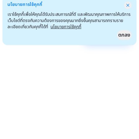
นโยบายการใช้คุกกี้
เราใช้คุกกี้เพื่อให้คุณได้รับประสบการณ์ที่ดี และพัฒนาคุณภาพการให้บริการ
เว็บไซต์ที่ตรงกับความต้องการของคุณมากยิ่งขึ้นคุณสามารถทราบราย
ละเอียดเกี่ยวกับคุกกี้ได้ที่
นโยบายการใช้คุกกี้
ตกลง
Quick Access
ไปหน้าแรก
เราจะไม่เพียงแต่นั่งรอโอกาส แต่เรามุ่งมั่น จะสร้างโอกาสที่ทำให้เราสังคมของเรา และทุกคน
ที่เราเกี่ยวข้องด้วยดีขึ้น