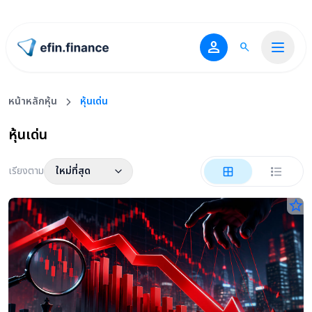
person
search
ไปหน้าแรก
หน้าหลักหุ้น
หุ้นเด่น
หุ้นเด่น
เรียงตาม
ใหม่ที่สุด
star_border