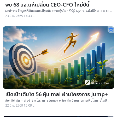
พบ 68 บจ.แห่เปลี่ยน CEO-CFO ใหม่ปีนี้
ผลสำรวจข้อมูลบริษัทจดทะเบียนทั้งตลาดหุ้นไทย ปีนี้มี 68 บจ. แห่เปลี่ยน CEO-CFO
ใหม่ พบ 24 บริษัท พาเหรดเปลี่ยน CEO เช่นเดียวกับที่เปลี่ยน CFO
23 มิ.ย. 2569 14:43 น.
star_border
เปิดเป้าเติบโต 56 หุ้น mai ผ่านโครงการ Jump+
ส่อง 56 หุ้น mai เข้าร่วมโครงการ Jump+ พร้อมทั้งเป้าหมายการเติบโตภายในปี
2571 ส่วนใหญ่ตั้งเป้าการเติบโตของกำไรสุทธิ โดยพบ 3 บจ.
22 มิ.ย. 2569 15:09 น.