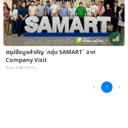
สรุปข้อมูลสำคัญ `กลุ่ม SAMART` จาก
Company Visit
9 ม.ค. 2568 15:57 น.
1