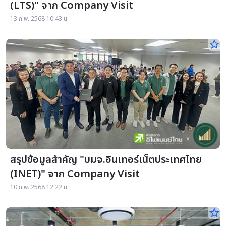
(LTS)" จาก Company Visit
13 ก.พ. 2568 10:43 น.
star_border
สรุปข้อมูลสำคัญ "บมจ.อินเทอร์เน็ตประเทศไทย
(INET)" จาก Company Visit
10 ก.พ. 2568 12:22 น.
star_border