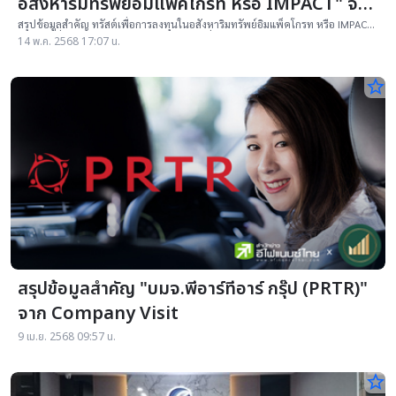
อสังหาริมทรัพย์อิมแพ็คโกรท หรือ IMPACT" จาก
Company Visit
สรุปข้อมูลสำคัญ ทรัสต์เพื่อการลงทุนในอสังหาริมทรัพย์อิมแพ็คโกรท หรือ IMPACT
จากการเยี่ยมชมกิจการ(Company Visit) วันที่ 30 เม.ย.68 โดย สมาคมนักลงทุน
14 พ.ค. 2568 17:07 น.
ประเทศไทย
star_border
สรุปข้อมูลสำคัญ "บมจ.พีอาร์ทีอาร์ กรุ๊ป (PRTR)"
จาก Company Visit
9 เม.ย. 2568 09:57 น.
star_border