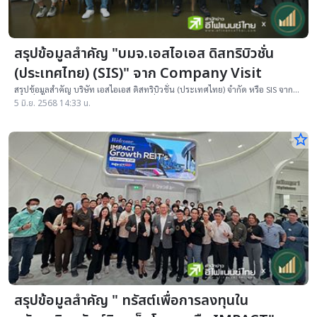
สรุปข้อมูลสำคัญ "บมจ.เอสไอเอส ดิสทริบิวชั่น
(ประเทศไทย) (SIS)" จาก Company Visit
สรุปข้อมูลสำคัญ บริษัท เอสไอเอส ดิสทริบิวชั่น (ประเทศไทย) จำกัด หรือ SIS จาก
การเยี่ยมชมกิจการ(Company Visit) วันที่ 2 มิ.ย.68 โดย สมาคมนักลงทุน
5 มิ.ย. 2568 14:33 น.
ประเทศไทย
star_border
สรุปข้อมูลสำคัญ " ทรัสต์เพื่อการลงทุนใน