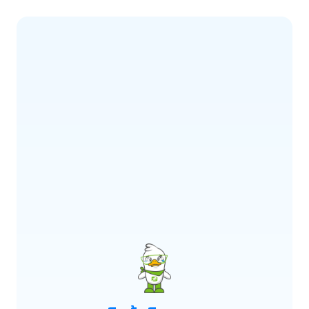
ERROR CODE:
E900
เกิดข้อผิดพลาด