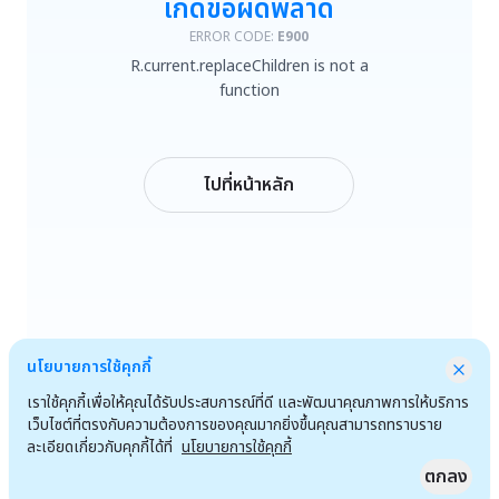
เกิดข้อผิดพลาด
R.current.replaceChildren is not a function
ERROR CODE:
E900
R.current.replaceChildren is not a
ลองใหม่
function
กลับหน้าหลัก
ไปที่หน้าหลัก
นโยบายการใช้คุกกี้
เราใช้คุกกี้เพื่อให้คุณได้รับประสบการณ์ที่ดี และพัฒนาคุณภาพการให้บริการ
เว็บไซต์ที่ตรงกับความต้องการของคุณมากยิ่งขึ้นคุณสามารถทราบราย
ละเอียดเกี่ยวกับคุกกี้ได้ที่
นโยบายการใช้คุกกี้
ตกลง