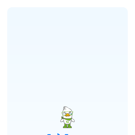
ERROR CODE:
E900
เกิดข้อผิดพลาด