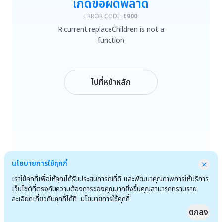
เกิดข้อผิดพลาด
R.current.replaceChildren is not a function
ERROR CODE:
E900
R.current.replaceChildren is not a
ลองใหม่
function
กลับหน้าหลัก
ไปที่หน้าหลัก
นโยบายการใช้คุกกี้
เราใช้คุกกี้เพื่อให้คุณได้รับประสบการณ์ที่ดี และพัฒนาคุณภาพการให้บริการ
เว็บไซต์ที่ตรงกับความต้องการของคุณมากยิ่งขึ้นคุณสามารถทราบราย
ละเอียดเกี่ยวกับคุกกี้ได้ที่
นโยบายการใช้คุกกี้
ตกลง