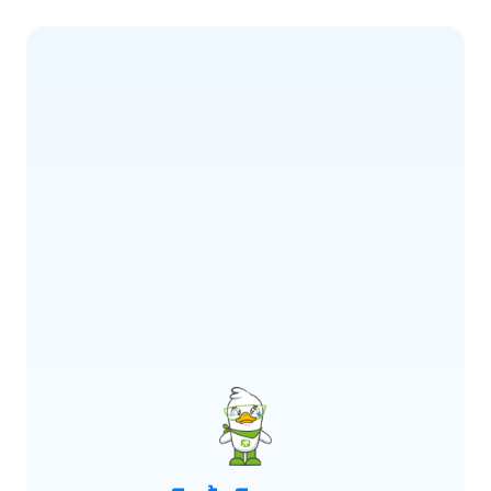
ERROR CODE:
E900
เกิดข้อผิดพลาด