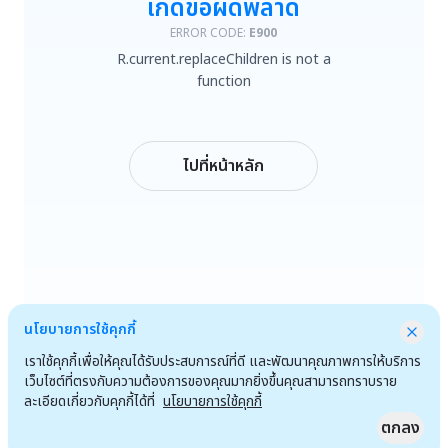
เกิดข้อผิดพลาด
R.current.replaceChildren is not a function
ERROR CODE:
E900
R.current.replaceChildren is not a
ลองใหม่
function
กลับหน้าหลัก
ไปที่หน้าหลัก
นโยบายการใช้คุกกี้
เราใช้คุกกี้เพื่อให้คุณได้รับประสบการณ์ที่ดี และพัฒนาคุณภาพการให้บริการ
เว็บไซต์ที่ตรงกับความต้องการของคุณมากยิ่งขึ้นคุณสามารถทราบราย
ละเอียดเกี่ยวกับคุกกี้ได้ที่
นโยบายการใช้คุกกี้
ตกลง