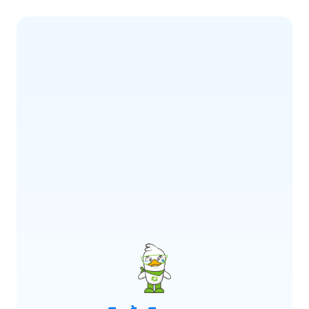
ERROR CODE:
E900
เกิดข้อผิดพลาด