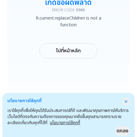
เกิดข้อผิดพลาด
R.current.replaceChildren is not a function
ERROR CODE:
E900
R.current.replaceChildren is not a
ลองใหม่
function
กลับหน้าหลัก
ไปที่หน้าหลัก
นโยบายการใช้คุกกี้
เราใช้คุกกี้เพื่อให้คุณได้รับประสบการณ์ที่ดี และพัฒนาคุณภาพการให้บริการ
เว็บไซต์ที่ตรงกับความต้องการของคุณมากยิ่งขึ้นคุณสามารถทราบราย
ละเอียดเกี่ยวกับคุกกี้ได้ที่
นโยบายการใช้คุกกี้
ตกลง