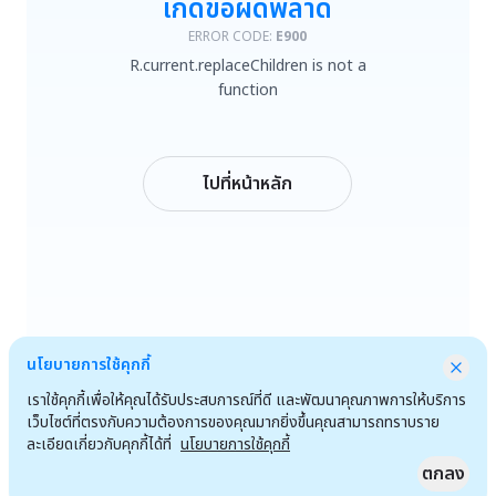
เกิดข้อผิดพลาด
R.current.replaceChildren is not a function
ERROR CODE:
E900
R.current.replaceChildren is not a
ลองใหม่
function
กลับหน้าหลัก
ไปที่หน้าหลัก
นโยบายการใช้คุกกี้
เราใช้คุกกี้เพื่อให้คุณได้รับประสบการณ์ที่ดี และพัฒนาคุณภาพการให้บริการ
เว็บไซต์ที่ตรงกับความต้องการของคุณมากยิ่งขึ้นคุณสามารถทราบราย
ละเอียดเกี่ยวกับคุกกี้ได้ที่
นโยบายการใช้คุกกี้
ตกลง