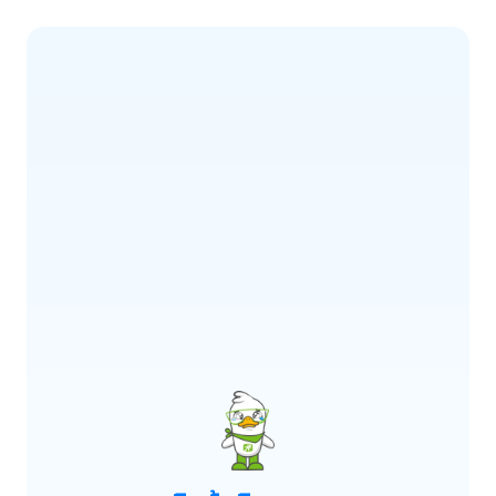
ERROR CODE:
E900
เกิดข้อผิดพลาด