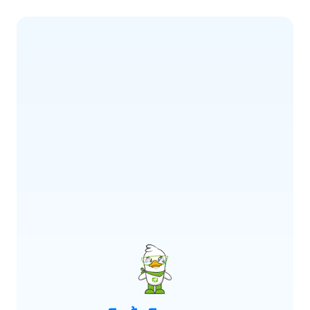
ERROR CODE:
E900
เกิดข้อผิดพลาด