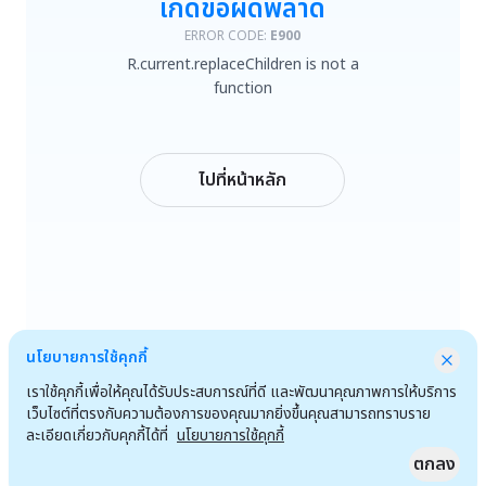
เกิดข้อผิดพลาด
R.current.replaceChildren is not a function
ERROR CODE:
E900
R.current.replaceChildren is not a
ลองใหม่
function
กลับหน้าหลัก
ไปที่หน้าหลัก
นโยบายการใช้คุกกี้
เราใช้คุกกี้เพื่อให้คุณได้รับประสบการณ์ที่ดี และพัฒนาคุณภาพการให้บริการ
เว็บไซต์ที่ตรงกับความต้องการของคุณมากยิ่งขึ้นคุณสามารถทราบราย
ละเอียดเกี่ยวกับคุกกี้ได้ที่
นโยบายการใช้คุกกี้
ตกลง