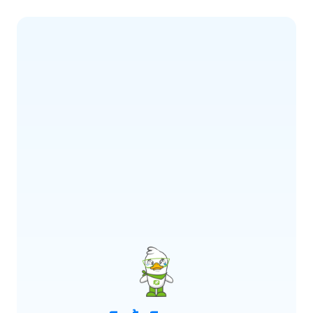
ERROR CODE:
E900
เกิดข้อผิดพลาด