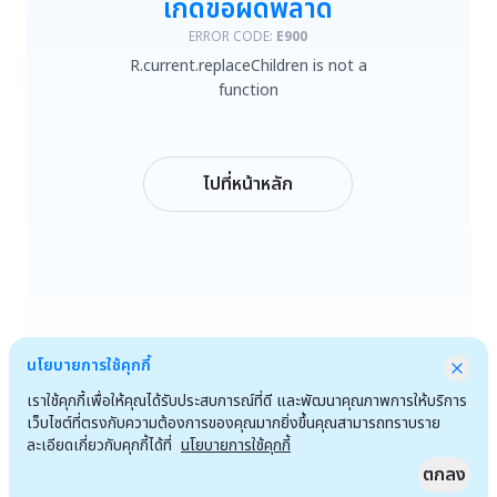
เกิดข้อผิดพลาด
R.current.replaceChildren is not a function
ERROR CODE:
E900
R.current.replaceChildren is not a
ลองใหม่
function
กลับหน้าหลัก
ไปที่หน้าหลัก
นโยบายการใช้คุกกี้
เราใช้คุกกี้เพื่อให้คุณได้รับประสบการณ์ที่ดี และพัฒนาคุณภาพการให้บริการ
เว็บไซต์ที่ตรงกับความต้องการของคุณมากยิ่งขึ้นคุณสามารถทราบราย
ละเอียดเกี่ยวกับคุกกี้ได้ที่
นโยบายการใช้คุกกี้
ตกลง