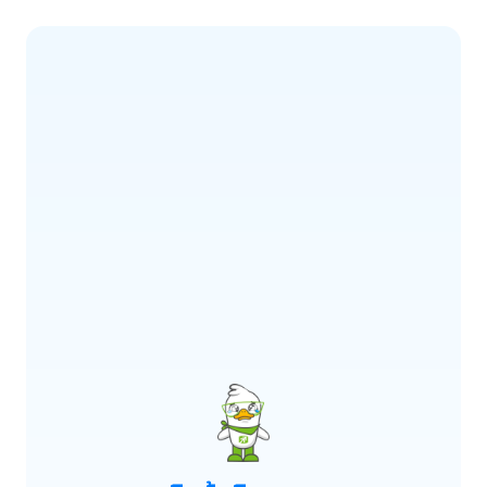
ERROR CODE:
E900
เกิดข้อผิดพลาด