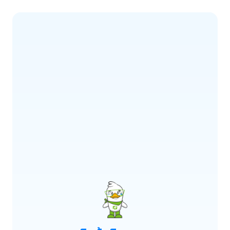
ERROR CODE:
E900
เกิดข้อผิดพลาด