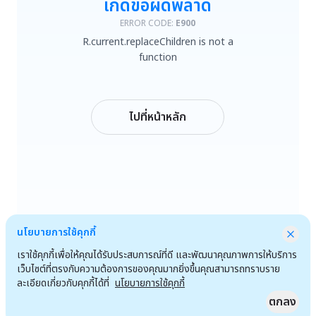
เกิดข้อผิดพลาด
R.current.replaceChildren is not a function
ERROR CODE:
E900
R.current.replaceChildren is not a
ลองใหม่
function
กลับหน้าหลัก
ไปที่หน้าหลัก
นโยบายการใช้คุกกี้
เราใช้คุกกี้เพื่อให้คุณได้รับประสบการณ์ที่ดี และพัฒนาคุณภาพการให้บริการ
เว็บไซต์ที่ตรงกับความต้องการของคุณมากยิ่งขึ้นคุณสามารถทราบราย
ละเอียดเกี่ยวกับคุกกี้ได้ที่
นโยบายการใช้คุกกี้
ตกลง