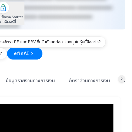
xxxxxx xxxxxxxxxxxxxxxxxxxxxxxxxx xxxxxxxxxxxxxxx
xxxxxxxx xxxxxxxx xxxxxxxxxxxxxxxxxxxxxxx
นแพ็คเกจ Starter
้งานฟีเจอร์นี้
xxxxxxxxx
อัตรา PE และ PBV ที่ปรับตัวลดต่อการลงทุนในหุ้นนี้คืออะไร?
efinAI
ต?
ข้อมูลรายงานทางการเงิน
อัตราส่วนทางการเงิน
ข้อ