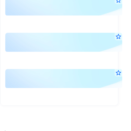
แจ้
star_border
30
เปล
มิ.ย.
กรร
2569
17:0
ตรว
น.
สอ
แจ้
star_border
(แก้
30
เปล
มิ.ย.
CF
2569
08:1
น.
แจ้
star_border
30
เปล
มิ.ย.
กรร
2569
08:1
ตรว
น.
สอ