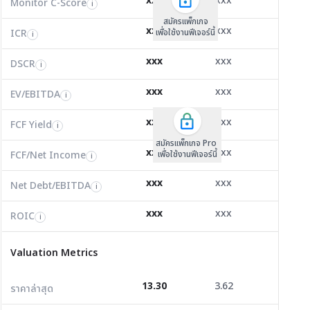
xxx
xxx
xxx
Monitor C-Score
FCF Yield
Monitor C-Score
i
i
i
ICR
171.65
15.60
16.51
i
สมัครแพ็คเกจ B
สมัครแพ็คเกจ B
สมัครแพ็กเกจ
xxx
xxx
xxx
ICR
FCF/Net Income
เพื่อใช้งานฟีเจอร์นี้
เพื่อใช้งานฟีเจอร์นี้
ICR
เพื่อใช้งานฟีเจอร์นี้
i
i
i
DSCR
0.00
3.37
36.19
i
xxx
xxx
xxx
DSCR
Net Debt/EBITDA
DSCR
i
i
i
EV/EBITDA
47,952.00
6.71
7.38
i
xxx
xxx
xxx
ROIC
EV/EBITDA
FCF Yield
13.95
21.14
57.06
i
i
i
FCF/Net Income
0.00
2.24
8.60
xxx
xxx
xxx
i
FCF Yield
i
สมัครแพ็กเกจ Pro
Net Debt/EBITDA
0.00
0.36
-0.21
i
xxx
xxx
xxx
FCF/Net Income
เพื่อใช้งานฟีเจอร์นี้
i
ROIC
16.07
11.35
9.04
i
xxx
xxx
xxx
Net Debt/EBITDA
i
Valuation Metrics
xxx
xxx
xxx
ROIC
i
ราคาล่าสุด
13.30
3.62
3.70
Valuation Metrics
P/E
102.31
73.60
289.31
13.30
3.62
3.70
ราคาล่าสุด
P/BV
0.92
1.33
1.09