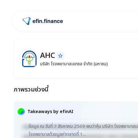
ไปหน้าแรก
AHC
star_border
AHC
บริษัท โรงพยาบาลเอกชล จำกัด (มหาชน)
บริษัท โรงพยาบาลเอกชล จำกัด (มหาชน)
ภาพรวมช่วงนี้
Takeaways by efinAI
ข้อมูล ณ วันที่ 7 สิงหาคม 2569 พบว่าหุ้น บริษัท โรงพยาบาลเ
xxxxxxxxxxxxxxxxxxxxxxx xxxxxxxxxxxxxxxxxxx xxx
โรงพยาบาลด้วยมูลค่าตลาดที่ 1...
xxxxxxxxxxxxxxxxxx xxxxxxxxxxxxxxx xxxxx xxxxxxx