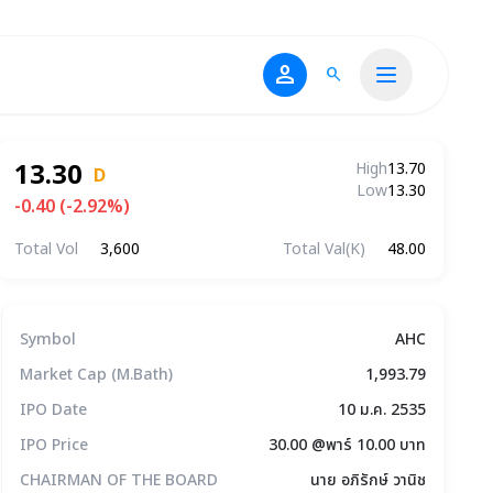
person
search
13.30
High
13.70
D
Low
13.30
-0.40 (-2.92%)
Total Vol
3,600
Total Val(K)
48.00
ข้อมูลบริษัทโดยสรุป
Symbol
AHC
Market Cap (M.Bath)
1,993.79
IPO Date
10 ม.ค. 2535
IPO Price
30.00 @พาร์ 10.00 บาท
CHAIRMAN OF THE BOARD
นาย อภิรักษ์ วานิช