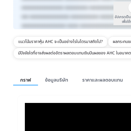
xxxxxxxxxxxxxxxxxx xxxxxxxxxx xxxxxxxxxxxxx xxxx
xxx xxxxxxxxxxxxxxxxx xxxxxxxxxxxx xxxxxxxxx xxx
อัปเกรดเป็
เพื่อใช
xxxxxxxxxxxxxxxxxxx xxxxx xxxxxxxxxxxxxxxxxxxxx
แนวโน้มราคาหุ้น AHC จะเป็นอย่างไรในไตรมาสถัดไป?
ผลกระทบของ
มีปัจจัยใดที่อาจส่งผลต่ออัตราผลตอบแทนเงินปันผลของ AHC ในอนาค
สรุปภาพรวมตลาด
กราฟ
ข้อมูลบริษัท
ราคาและผลตอบแทน