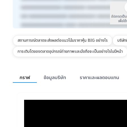
xxxxxxxxxxxxxxxxxx xxxxxxxxxx xxxxxxxxxxxxx xxxx
xxx xxxxxxxxxxxxxxxxx xxxxxxxxxxxx xxxxxxxxx xxx
อัปเกรดเป็
เพื่อใช
xxxxxxxxxxxxxxxxxxx xxxxx xxxxxxxxxxxxxxxxxxxxx
สถานการณ์ตลาดจะส่งผลต่อแนวโน้มราคาหุ้น BIG อย่างไร
บริษั
การเติบโตของตลาดอุปกรณ์ถ่ายภาพและมือถือจะเป็นอย่างไรในปีหน้า
สรุปภาพรวมตลาด
กราฟ
ข้อมูลบริษัท
ราคาและผลตอบแทน