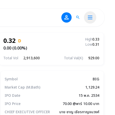
person
search
0.32
High
0.33
D
Low
0.31
0.00 (0.00%)
Total Vol
2,913,600
Total Val(K)
929.00
ข้อมูลบริษัทโดยสรุป
Symbol
BIG
Market Cap (M.Bath)
1,129.24
IPO Date
15 พ.ค. 2534
IPO Price
70.00 @พาร์ 10.00 บาท
CHIEF EXECUTIVE OFFICER
นาย ชาญ เธียรกาญจนวงศ์