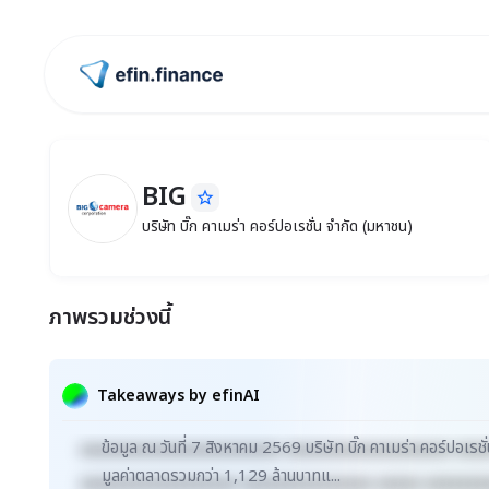
ไปหน้าแรก
BIG
star_border
BIG
บริษัท บิ๊ก คาเมร่า คอร์ปอเรชั่น จำกัด (มหาชน
บริษัท บิ๊ก คาเมร่า คอร์ปอเรชั่น จำกัด (มหาชน)
ภาพรวมช่วงนี้
Takeaways by efinAI
ข้อมูล ณ วันที่ 7 สิงหาคม 2569 บริษัท บิ๊ก คาเมร่า คอร์ปอ
xxxxxxxxxxxxxxxxxxxxxxx xxxxxxxxxxxxxxxxxxx xxx
มูลค่าตลาดรวมกว่า 1,129 ล้านบาทแ...
xxxxxxxxxxxxxxxxxx xxxxxxxxxxxxxxx xxxxx xxxxxxx