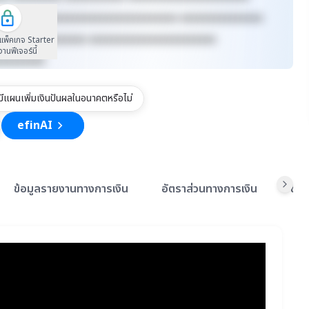
xxxxxx xxxxxxxxxxxxxxxxxxxxxxxxxx xxxxxxxxxxxxxxx
xxxxxxxx xxxxxxxx xxxxxxxxxxxxxxxxxxxxxxx
นแพ็คเกจ Starter
้งานฟีเจอร์นี้
xxxxxxxxx
ทมีแผนเพิ่มเงินปันผลในอนาคตหรือไม่
efinAI
ข้อมูลรายงานทางการเงิน
อัตราส่วนทางการเงิน
ข้อ