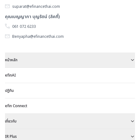
suparat@efinancethai.com
คุณเบญญาภา บุญรัตน์ (ลัคกี้)
061 072 6233
Benyapha@efinancethai.com
หน้าหลัก
efinAI
ปฏิทิน
efin Connect
เกี่ยวกับ
IR Plus