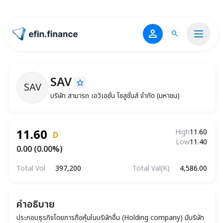
person
search
ไปหน้าแรก
SAV
star_border
SAV
SAV
บริษัท สามารถ เอวิเอชั่น โซลูชั่นส์ จำกัด (มหาชน)
บริษัท สามารถ เอวิเอชั่น โซลูชั่นส์ จำกัด (มหาชน)
11.60
High
11.60
D
Low
11.40
0.00 (0.00%)
Total Vol
397,200
Total Val(K)
4,586.00
คำอธิบาย
ประกอบธุรกิจโดยการถือหุ้นในบริษัทอื่น (Holding company) มีบริษัท