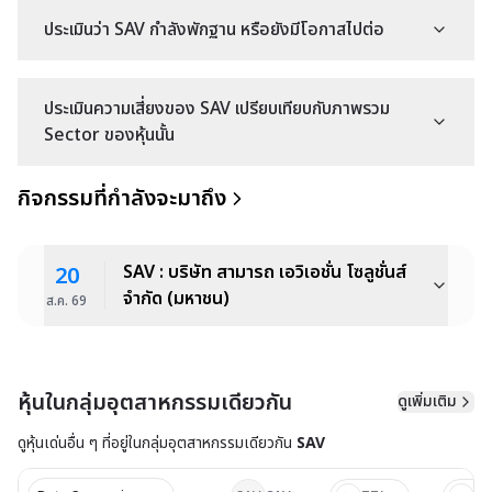
ประเมินว่า SAV กำลังพักฐาน หรือยังมีโอกาสไปต่อ
ประเมินความเสี่ยงของ SAV เปรียบเทียบกับภาพรวม
Sector ของหุ้นนั้น
กิจกรรมที่กำลังจะมาถึง
SAV : บริษัท สามารถ เอวิเอชั่น โซลูชั่นส์
20
จำกัด (มหาชน)
ส.ค.
69
หุ้นในกลุ่มอุตสาหกรรมเดียวกัน
ดูเพิ่มเติม
ดูหุ้นเด่นอื่น ๆ ที่อยู่ใน
กลุ่มอุตสาหกรรมเดียวกัน
SAV