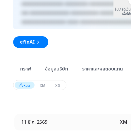
xxxxxxxxxxxxxxxxxx xxxxxxxxxx xxxxxxxxxxxxx xxxx
อัปเกรดเป็
xxx xxxxxxxxxxxxxxxxx xxxxxxxxxxxx xxxxxxxxx xxx
เพื่อใช
xxxxxxxxxxxxxxxxxxx xxxxx xxxxxxxxxxxxxxxxxxxxx
efinAI
สรุปภาพรวมตลาด
กราฟ
ข้อมูลบริษัท
ราคาและผลตอบแทน
ทั้งหมด
XM
XD
11 มี.ค. 2569
XM