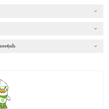
องหุ้นนั้น