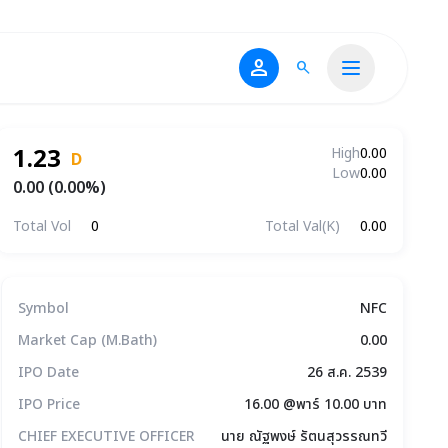
person
search
1.23
High
0.00
D
Low
0.00
0.00 (0.00%)
Total Vol
0
Total Val(K)
0.00
ข้อมูลบริษัทโดยสรุป
Symbol
NFC
Market Cap (M.Bath)
0.00
IPO Date
26 ส.ค. 2539
IPO Price
16.00 @พาร์ 10.00 บาท
CHIEF EXECUTIVE OFFICER
นาย ณัฐพงษ์ รัตนสุวรรณทวี