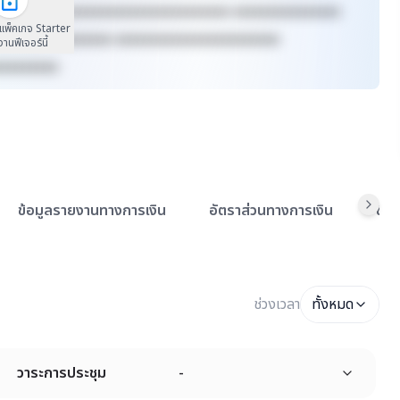
xxxxxx xxxxxxxxxxxxxxxxxxxxxxxxxx xxxxxxxxxxxxxxx
นแพ็คเกจ Starter
xxxxxxxx xxxxxxxx xxxxxxxxxxxxxxxxxxxxxxx
้งานฟีเจอร์นี้
xxxxxxxxx
ข้อมูลรายงานทางการเงิน
อัตราส่วนทางการเงิน
ข้อ
ช่วงเวลา
ทั้งหมด
วาระการประชุม
-