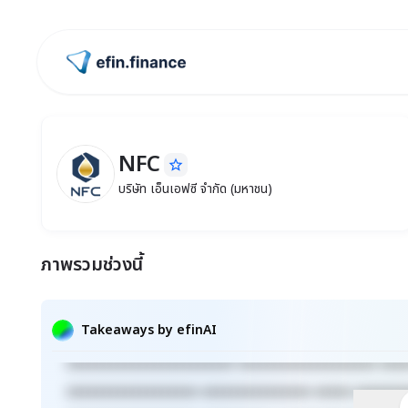
ไปหน้าแรก
NFC
star_border
NFC
บริษัท เอ็นเอฟซี จำกัด (มหาชน)
บริษัท เอ็นเอฟซี จำกัด (มหาชน)
ภาพรวมช่วงนี้
Takeaways by efinAI
xxxxxxxxxxxxxxxxxxxxxxx xxxxxxxxxxxxxxxxxxx xxx
xxxxxxxxxxxxxxxxxx xxxxxxxxxxxxxxx xxxxx xxxxxxx