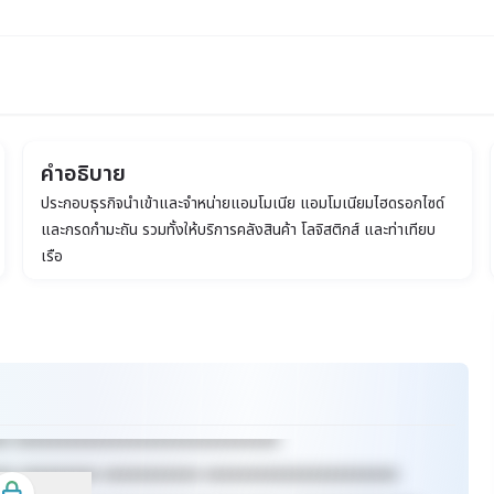
คำอธิบาย
ประกอบธุรกิจนำเข้าและจำหน่ายแอมโมเนีย แอมโมเนียมไฮดรอกไซด์
และกรดกำมะถัน รวมทั้งให้บริการคลังสินค้า โลจิสติกส์ และท่าเทียบ
เรือ
xx xxxxxxxxxxxxxxxxxxxxxxxxxxxxxx
xx xxxxxxxxx xxxxxxxxxxx xxxxxxxxxxxxxxxxxxxxxx