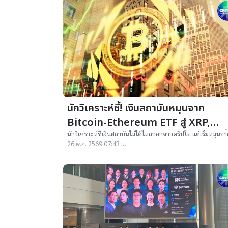
นักวิเคราะห์ชี้! เงินสถาบันหมุนจาก
Bitcoin-Ethereum ETF สู่ XRP,
Solana และ Hyperliquid ETF มากขึ
นักวิเคราะห์ชี้เงินสถาบันไม่ได้ไหลออกจากคริปโท แต่เริ่มหมุนจา
Bitcoin และ Ethereum ETF ไปยัง XRP, Solana และ Hyperliqu
26 พ.ค. 2569 07:43 น.
ETF