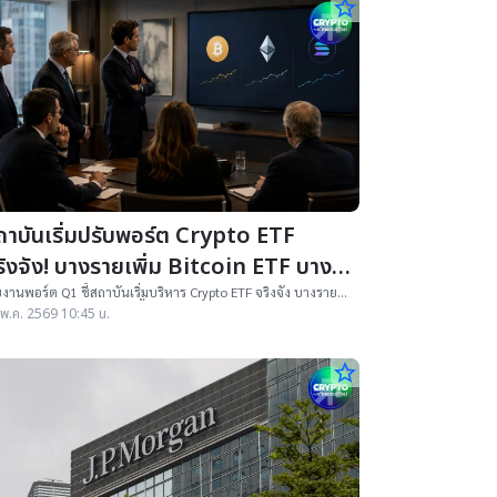
star_border
ถาบันเริ่มปรับพอร์ต Crypto ETF
ริงจัง! บางรายเพิ่ม Bitcoin ETF บาง
ายขยับสู่ Solana ETF
งานพอร์ต Q1 ชี้สถาบันเริ่มบริหาร Crypto ETF จริงจัง บางราย
่ม Bitcoin ETF บางรายลดน้ำหนัก และเริ่มขยับสู่ Solana ETF
พ.ค. 2569 10:45 น.
star_border