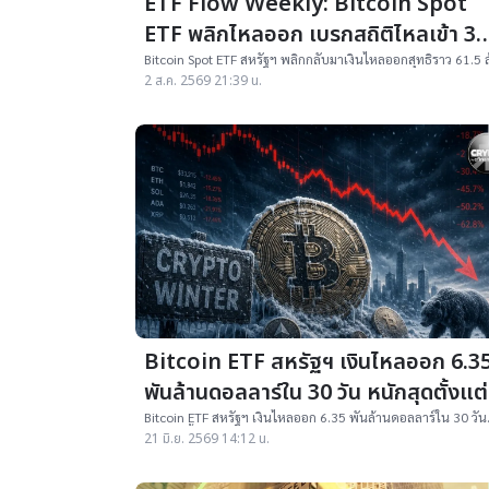
ETF Flow Weekly: Bitcoin Spot
ETF พลิกไหลออก เบรกสถิติไหลเข้า 3
สัปดาห์ติด แรงขายวันศุกร์กดทั้งสัปดาห์
Bitcoin Spot ETF สหรัฐฯ พลิกกลับมาเงินไหลออกสุทธิราว 61.5 
ดอลลาร์ในสัปดาห์ 27-31 ก.ค. หลังไหลเข้า 3 สัปดาห์ติด
2 ส.ค. 2569 21:39 น.
ติดลบ (27-31 ก.ค.)
Bitcoin ETF สหรัฐฯ เงินไหลออก 6.3
พันล้านดอลลาร์ใน 30 วัน หนักสุดตั้งแต่
เปิดตัว
Bitcoin ETF สหรัฐฯ เงินไหลออก 6.35 พันล้านดอลลาร์ใน 30 วัน
หนักสุดตั้งแต่เปิดตัว ท่ามกลางตลาดคริปโทขาลง
21 มิ.ย. 2569 14:12 น.