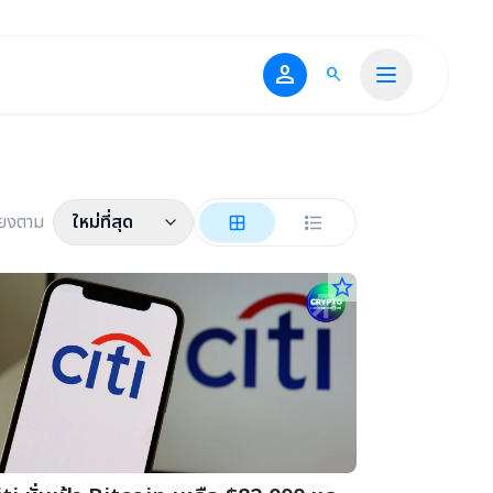
person
search
ียงตาม
ใหม่ที่สุด
star_border