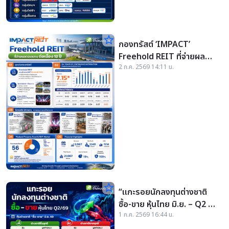
star_border
กองทรัสต์ ‘IMPACT’
Freehold REIT ที่จ่ายผล
2 ก.ค. 2569 14:11 น.
ตอบแทนต่อเนื่อง 12 ปี
star_border
“แกะรอยนักลงทุนต่างชาติ
ซื้อ-ขาย หุ้นไทย มิ.ย. – Q2 ปี
1 ก.ค. 2569 16:44 น.
69 “