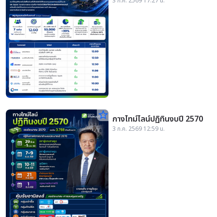
3 ก.ค. 2569 17:27 น.
5.3 หมื่นลบ.
star_border
กางไทม์ไลน์ปฏิทินงบปี 2570
3 ก.ค. 2569 12:59 น.