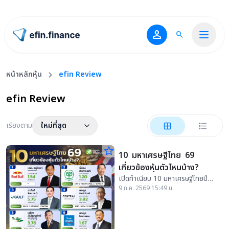
person
search
ไปหน้าแรก
หน้าหลักหุ้น
efin Review
efin Review
เรียงตาม
ใหม่ที่สุด
star_border
10 มหาเศรษฐีไทย 69
เกี่ยวข้องหุ้นตัวไหนบ้าง?
เปิดทำเนียบ 10 มหาเศรษฐีไทยปี
2569 พร้อมส่องหุ้นที่เกี่ยวข้องใน
9 ก.ค. 2569 15:49 น.
ตลาดหุ้นไทย มีหุ้นตัวไหนบ้าง เช็กที่นี่