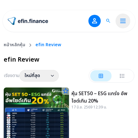
person
search
ไปหน้าแรก
หน้าหลักหุ้น
efin Review
efin Review
เรียงตาม
ใหม่ที่สุด
star_border
หุ้น SET50 – ESG แกร่ง อัพ
ไซด์เกิน 20%
17 มิ.ย. 2569 12:39 น.