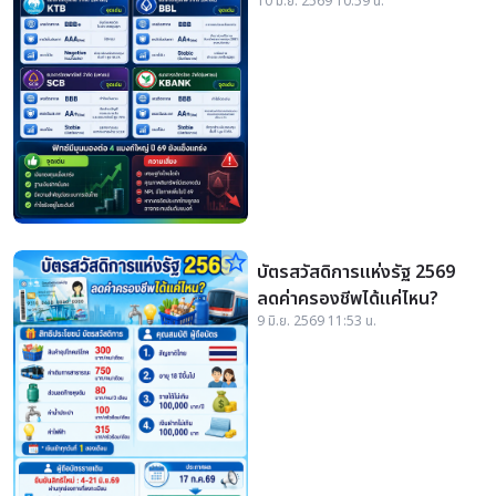
10 มิ.ย. 2569 10:59 น.
star_border
บัตรสวัสดิการแห่งรัฐ 2569
ลดค่าครองชีพได้แค่ไหน?
9 มิ.ย. 2569 11:53 น.