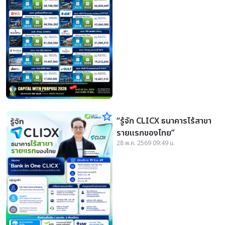
star_border
“รู้จัก CLICX ธนาคารไร้สาขา
รายแรกของไทย”
28 พ.ค. 2569 09:49 น.