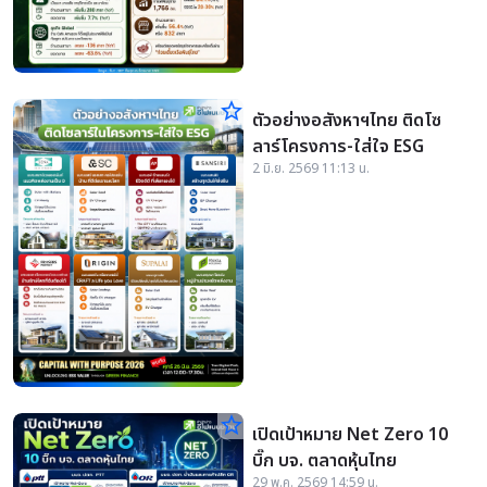
star_border
ตัวอย่างอสังหาฯไทย ติดโซ
ลาร์โครงการ-ใส่ใจ ESG
2 มิ.ย. 2569 11:13 น.
star_border
เปิดเป้าหมาย Net Zero 10
บิ๊ก บจ. ตลาดหุ้นไทย
29 พ.ค. 2569 14:59 น.