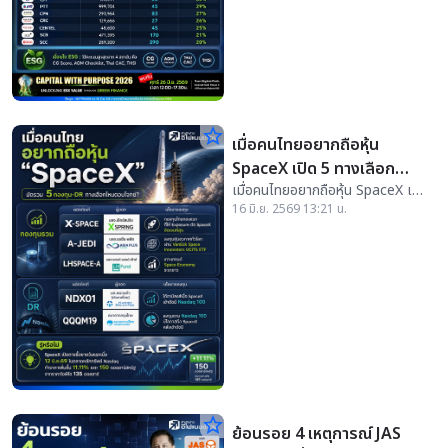
star_border
เมื่อคนไทยอยากถือหุ้น
SpaceX เปิด 5 ทางเลือก
เมื่อคนไทยอยากถือหุ้น SpaceX เปิด
ลงทุนผ่านกองทุน-DR
5 ทางเลือกลงทุนผ่านกองทุน-DR
16 มิ.ย. 2569 13:21 น.
star_border
ย้อนรอย 4 เหตุการณ์ JAS