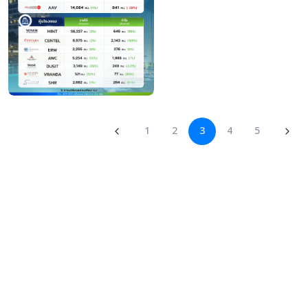
1
2
3
4
5