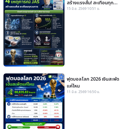
สร้างแรงสั่น! สะเทือนทุก
15 มิ.ย. 2569 10:51 น.
วงการ
star_border
ฟุตบอลโลก 2026 เงินสะพัด
แค่ไหน
11 มิ.ย. 2569 16:50 น.