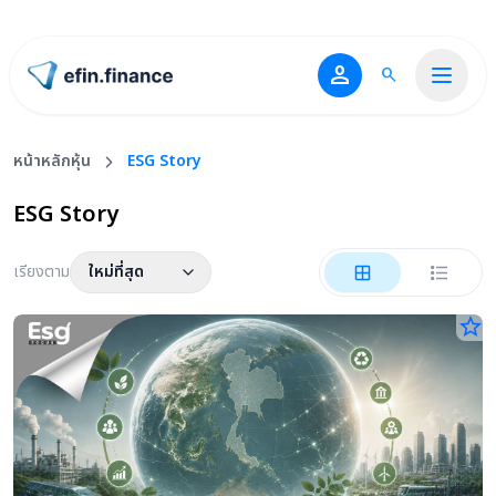
person
search
ไปหน้าแรก
หน้าหลักหุ้น
ESG Story
ESG Story
เรียงตาม
ใหม่ที่สุด
star_border