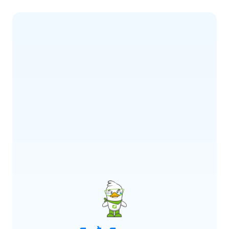
ERROR CODE:
E900
เกิดข้อผิดพลาด