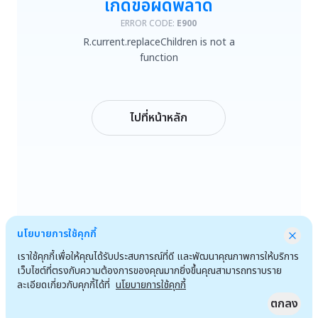
เกิดข้อผิดพลาด
R.current.replaceChildren is not a function
ERROR CODE:
E900
R.current.replaceChildren is not a
ลองใหม่
function
กลับหน้าหลัก
ไปที่หน้าหลัก
นโยบายการใช้คุกกี้
เราใช้คุกกี้เพื่อให้คุณได้รับประสบการณ์ที่ดี และพัฒนาคุณภาพการให้บริการ
เว็บไซต์ที่ตรงกับความต้องการของคุณมากยิ่งขึ้นคุณสามารถทราบราย
ละเอียดเกี่ยวกับคุกกี้ได้ที่
นโยบายการใช้คุกกี้
ตกลง